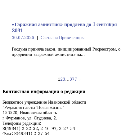
«Гаражная амнистия» продлена до 1 сентября
2031
30.07.2026
Светлана Привезенцева
Госдума приняла закон, инициированный Росреестром, о
продлении «гаражной амнистии» на...
Навигация
1
2
3
…
377
→
по
Контактная информация о редакции
записям
Бюджетное учреждение Ивановской области
"Редакция газеты 'Новая жизнь'"
155520, Ивановская область
г.Фурманов, ул. Студнева, 2.
Телефоны редакции:
8(49341) 2-22-32, 2-16-97, 2-27-54
Факс: 8(49341) 2-27-54