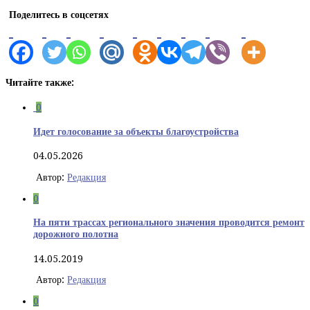
Поделитесь в соцсетях
Читайте также:
0
Идет голосование за объекты благоустройства
04.05.2026
Автор:
Редакция
0
На пяти трассах регионального значения проводится ремонт
дорожного полотна
14.05.2019
Автор:
Редакция
0