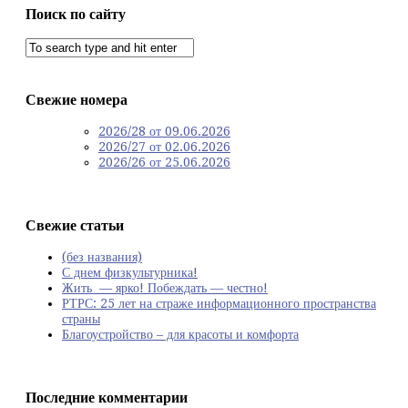
Поиск по сайту
Свежие номера
2026/28 от 09.06.2026
2026/27 от 02.06.2026
2026/26 от 25.06.2026
Свежие статьи
(без названия)
С днем физкультурника!
Жить — ярко! Побеждать — честно!
РТРС: 25 лет на страже информационного пространства
страны
Благоустройство – для красоты и комфорта
Последние комментарии