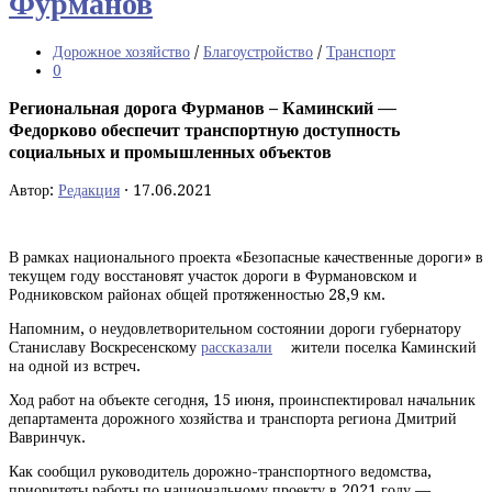
Фурманов
Дорожное хозяйство
/
Благоустройство
/
Транспорт
0
Региональная дорога Фурманов – Каминский —
Федорково обеспечит транспортную доступность
социальных и промышленных объектов
Автор:
Редакция
·
17.06.2021
В рамках национального проекта «Безопасные качественные дороги» в
текущем году восстановят участок дороги в Фурмановском и
Родниковском районах общей протяженностью 28,9 км.
Напомним, о неудовлетворительном состоянии дороги губернатору
Станиславу Воскресенскому
рассказали
жители поселка Каминский
на одной из встреч.
Ход работ на объекте сегодня, 15 июня, проинспектировал начальник
департамента дорожного хозяйства и транспорта региона Дмитрий
Вавринчук.
Как сообщил руководитель дорожно-транспортного ведомства,
приоритеты работы по национальному проекту в 2021 году —