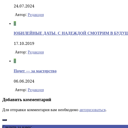
24.07.2024
Автор:
Редакция
0
ЮБИЛЕЙНЫЕ ДАТЫ. С НАДЕЖДОЙ СМОТРИМ В БУДУЩ
17.10.2019
Автор:
Редакция
0
Почет — за мастерство
06.06.2024
Автор:
Редакция
Добавить комментарий
Для отправки комментария вам необходимо
авторизоваться
.
Следите за нами: