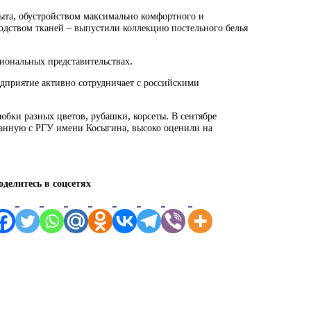
быта, обустройством максимально комфортного и
одством тканей – выпустили коллекцию постельного белья
иональных представительствах.
дприятие активно сотрудничает с российскими
бки разных цветов, рубашки, корсеты. В сентябре
танную с РГУ имени Косыгина, высоко оценили на
оделитесь в соцсетях