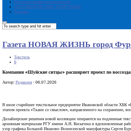
Политика конфиденциальности
ПРОТИВОДЕЙСТВИЕ КОРРУПЦИИ
Реклама
Газета НОВАЯ ЖИЗНЬ город Фур
Текстиль
0
Компания «Шуйские ситцы» расширяет проект по воссозда
Автор:
Редакция
·
06.07.2026
В июле старейшее текстильное предприятие Ивановской области ХБК «
этапом проекта «Ткани со смыслом», направленного на сохранение, во
Дизайнерские решения новой коллекции опираются на подлинные текст
архивным материалам РГУ имени А.Н. Косыгина и вдохновленные рабо
узор графика Большой Иваново-Вознесенской мануфактуры Сергея Бур