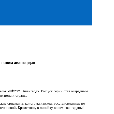
: эпоха авангарда»
елья «Niteva. Авангард». Выпуск серии стал очередным
региона и страны.
ские орнаменты конструктивизма, восстановленные по
епановой. Кроме того, в линейку вошел авангардный