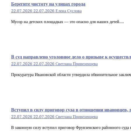
Берегите чистоту на улицах города
22.07.2026
22.07.2026
Елена Суслова
Мусор на детских площадках — это опасно для наших детей....
В суд направлено уголовное дело о призыве к осуществ
22.07.2026
22.07.2026
Светлана Привезенцева
Прокуратура Ивановской области утвердила обвинительное заключе
Вступил в силу приговор суда в отношении ивановцев,
22.07.2026
22.07.2026
Светлана Привезенцева
В законную силу вступил приговор Фрунзенского районного суда г