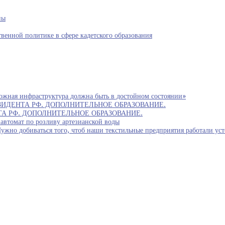
ны
венной политике в сфере кадетского образования
ожная инфраструктура должна быть в достойном состоянии»
ИДЕНТА РФ. ДОПОЛНИТЕЛЬНОЕ ОБРАЗОВАНИЕ.
 РФ. ДОПОЛНИТЕЛЬНОЕ ОБРАЗОВАНИЕ.
автомат по розливу артезианской воды
биваться того, чтоб наши текстильные предприятия работали устойч