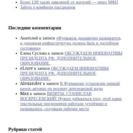
Более 150 тысяч заявлений от жителей — через МФЦ
Забота о комфорте пассажиров
Последние комментарии
Анатолий
к записи
«Фурманов динамично развивается,
и дорожная инфраструктура должна быть в достойном
состоянии»
Елена Суслова
к записи
ОБСУЖДАЕМ ИНИЦИАТИВЫ
ПРЕЗИДЕНТА РФ. ДОПОЛНИТЕЛЬНОЕ
ОБРАЗОВАНИЕ.
el.nov
к записи
ОБСУЖДАЕМ ИНИЦИАТИВЫ
ПРЕЗИДЕНТА РФ. ДОПОЛНИТЕЛЬНОЕ
ОБРАЗОВАНИЕ.
Alexander
к записи
В Фурманове установлен первый
киоск-автомат по розливу артезианской воды
Max
к записи
ВИЗИТЫ. СТАНИСЛАВ
ВОСКРЕСЕНСКИЙ: Нужно добиваться того, чтоб наши
текстильные предприятия работали устойчиво и
развивались, создавали рабочие места
Рубрики статей