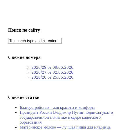
Поиск по сайту
Свежие номера
2026/28 от 09.06.2026
2026/27 от 02.06.2026
2026/26 от 25.06.2026
Свежие статьи
Благоустройство – для красоты и комфорта
Президент России Владимир Путин подписал указ о
государственной политике в сфере кадетского
образования
Материнское молоко — лучшая пища для младенца