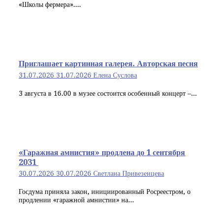
«Школы фермера»....
Приглашает картинная галерея. Авторская песня
31.07.2026
31.07.2026
Елена Суслова
3 августа в 16.00 в музее состоится особенный концерт –...
«Гаражная амнистия» продлена до 1 сентября
2031
30.07.2026
30.07.2026
Светлана Привезенцева
Госдума приняла закон, инициированный Росреестром, о
продлении «гаражной амнистии» на...