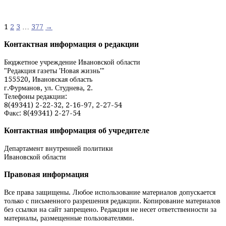
Навигация
1
2
3
…
377
→
по
Контактная информация о редакции
записям
Бюджетное учреждение Ивановской области
"Редакция газеты 'Новая жизнь'"
155520, Ивановская область
г.Фурманов, ул. Студнева, 2.
Телефоны редакции:
8(49341) 2-22-32, 2-16-97, 2-27-54
Факс: 8(49341) 2-27-54
Контактная информация об учредителе
Департамент внутренней политики
Ивановской области
Правовая информация
Все права защищены. Любое использование материалов допускается
только с письменного разрешения редакции. Копирование материалов
без ссылки на сайт запрещено. Редакция не несет ответственности за
материалы, размещенные пользователями.