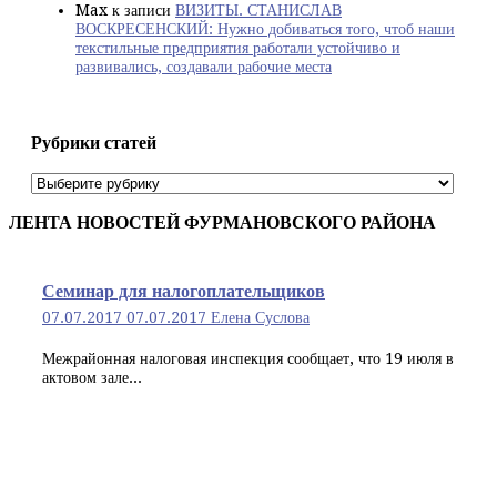
Max
к записи
ВИЗИТЫ. СТАНИСЛАВ
ВОСКРЕСЕНСКИЙ: Нужно добиваться того, чтоб наши
текстильные предприятия работали устойчиво и
развивались, создавали рабочие места
Рубрики статей
Рубрики
статей
ЛЕНТА НОВОСТЕЙ ФУРМАНОВСКОГО РАЙОНА
Семинар для налогоплательщиков
07.07.2017
07.07.2017
Елена Суслова
Межрайонная налоговая инспекция сообщает, что 19 июля в
актовом зале...