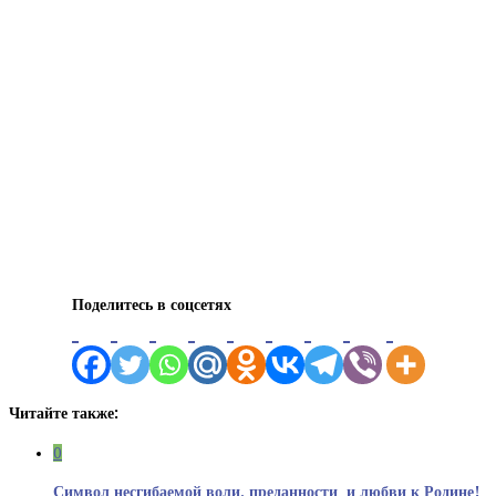
Поделитесь в соцсетях
Читайте также:
0
Символ несгибаемой воли, преданности и любви к Родине!