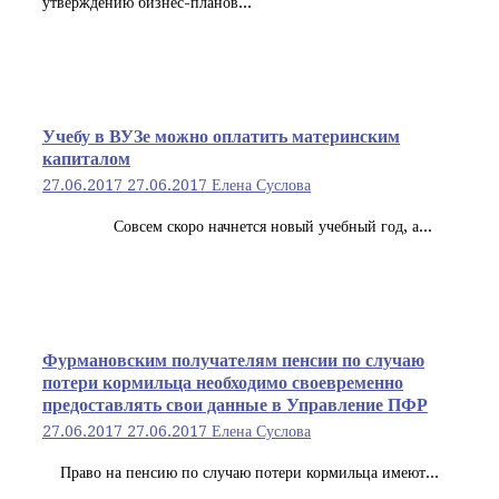
утверждению бизнес-планов...
Учебу в ВУЗе можно оплатить материнским
капиталом
27.06.2017
27.06.2017
Елена Суслова
Совсем скоро начнется новый учебный год, а...
Фурмановским получателям пенсии по случаю
потери кормильца необходимо своевременно
предоставлять свои данные в Управление ПФР
27.06.2017
27.06.2017
Елена Суслова
Право на пенсию по случаю потери кормильца имеют...