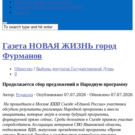
Политика конфиденциальности
ПРОТИВОДЕЙСТВИЕ КОРРУПЦИИ
Реклама
Газета НОВАЯ ЖИЗНЬ город
Фурманов
Общество
/
Выборы депутатов Государственной Думы
0
Продолжается сбор предложений в Народную программу
Автор:
Редакция
· Опубликовано
07.07.2026
· Обновлено
07.07.2026
На прошедшем в Москве XXIII Съезде «Единой России» участники
обсудили результаты реализации Народной программы и внесли
инициативы, которые лягут в основу будущей программы,
формируемой прямо сейчас. Среди делегатов в Съезде приняли участие
сопредседатель Ассоциации ветеранов СВО Ивановской области,
подполковник ВДВ, выпускник президентской программы «Время
героев» Виталий Дроздов и координатор партийного проекта