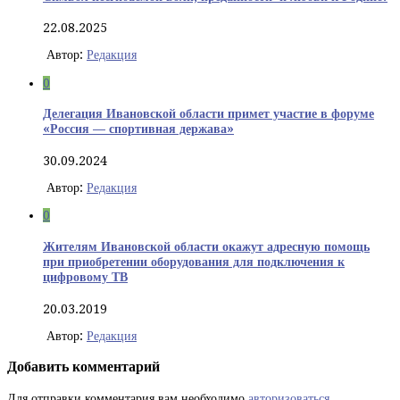
22.08.2025
Автор:
Редакция
0
Делегация Ивановской области примет участие в форуме
«Россия — спортивная держава»
30.09.2024
Автор:
Редакция
0
Жителям Ивановской области окажут адресную помощь
при приобретении оборудования для подключения к
цифровому ТВ
20.03.2019
Автор:
Редакция
Добавить комментарий
Для отправки комментария вам необходимо
авторизоваться
.