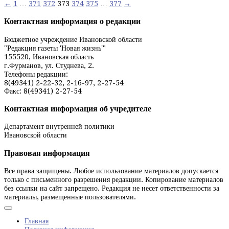
Навигация
←
1
…
371
372
373
374
375
…
377
→
по
Контактная информация о редакции
записям
Бюджетное учреждение Ивановской области
"Редакция газеты 'Новая жизнь'"
155520, Ивановская область
г.Фурманов, ул. Студнева, 2.
Телефоны редакции:
8(49341) 2-22-32, 2-16-97, 2-27-54
Факс: 8(49341) 2-27-54
Контактная информация об учредителе
Департамент внутренней политики
Ивановской области
Правовая информация
Все права защищены. Любое использование материалов допускается
только с письменного разрешения редакции. Копирование материалов
без ссылки на сайт запрещено. Редакция не несет ответственности за
материалы, размещенные пользователями.
Главная