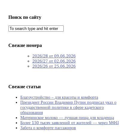
Поиск по сайту
Свежие номера
2026/28 от 09.06.2026
2026/27 от 02.06.2026
2026/26 от 25.06.2026
Свежие статьи
Благоустройство – для красоты и комфорта
Президент России Владимир Путин подписал указ о
государственной политике в сфере кадетского
образования
Материнское молоко — лучшая пища для младенца
Более 150 тысяч заявлений от жителей — через МФЦ
Забота о комфорте пассажиров