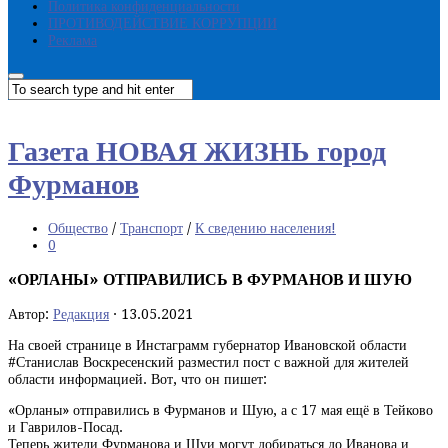
Политика конфиденциальности
ПРОТИВОДЕЙСТВИЕ КОРРУПЦИИ
Реклама
Газета НОВАЯ ЖИЗНЬ город
Фурманов
Общество
/
Транспорт
/
К сведению населения!
0
«ОРЛАНЫ» ОТПРАВИЛИСЬ В ФУРМАНОВ И ШУЮ
Автор:
Редакция
·
13.05.2021
На своей странице в Инстаграмм губернатор Ивановской области
#Станислав Воскресенский разместил пост с важной для жителей
области информацией. Вот, что он пишет:
«Орланы» отправились в Фурманов и Шую, а с 17 мая ещё в Тейково
и Гаврилов-Посад.
Теперь жители Фурманова и Шуи могут добираться до Иванова и