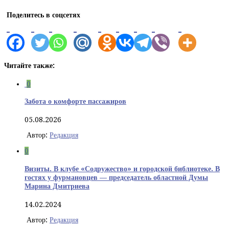
Поделитесь в соцсетях
Читайте также:
0
Забота о комфорте пассажиров
05.08.2026
Автор:
Редакция
0
Визиты. В клубе «Содружество» и городской библиотеке. В
гостях у фурмановцев — председатель областной Думы
Марина Дмитриева
14.02.2024
Автор:
Редакция