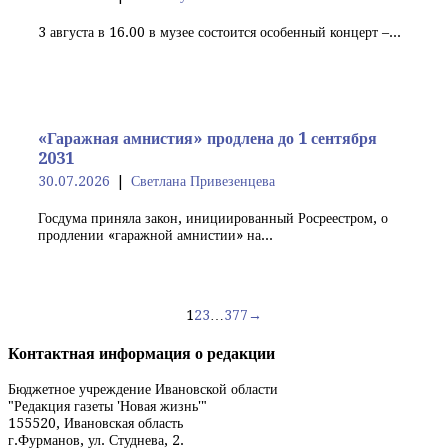
3 августа в 16.00 в музее состоится особенный концерт –...
«Гаражная амнистия» продлена до 1 сентября
2031
30.07.2026
Светлана Привезенцева
Госдума приняла закон, инициированный Росреестром, о
продлении «гаражной амнистии» на...
Навигация
1
2
3
…
377
→
по
Контактная информация о редакции
записям
Бюджетное учреждение Ивановской области
"Редакция газеты 'Новая жизнь'"
155520, Ивановская область
г.Фурманов, ул. Студнева, 2.