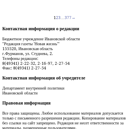
Навигация
1
2
3
…
377
→
по
Контактная информация о редакции
записям
Бюджетное учреждение Ивановской области
"Редакция газеты 'Новая жизнь'"
155520, Ивановская область
г.Фурманов, ул. Студнева, 2.
Телефоны редакции:
8(49341) 2-22-32, 2-16-97, 2-27-54
Факс: 8(49341) 2-27-54
Контактная информация об учредителе
Департамент внутренней политики
Ивановской области
Правовая информация
Все права защищены. Любое использование материалов допускается
только с письменного разрешения редакции. Копирование материалов
без ссылки на сайт запрещено. Редакция не несет ответственности за
материалы, размещенные пользователями.