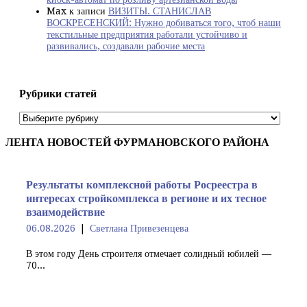
Max
к записи
ВИЗИТЫ. СТАНИСЛАВ
ВОСКРЕСЕНСКИЙ: Нужно добиваться того, чтоб наши
текстильные предприятия работали устойчиво и
развивались, создавали рабочие места
Рубрики статей
Рубрики
статей
ЛЕНТА НОВОСТЕЙ ФУРМАНОВСКОГО РАЙОНА
Результаты комплексной работы Росреестра в
интересах стройкомплекса в регионе и их тесное
взаимодействие
06.08.2026
Светлана Привезенцева
В этом году День строителя отмечает солидный юбилей —
70...