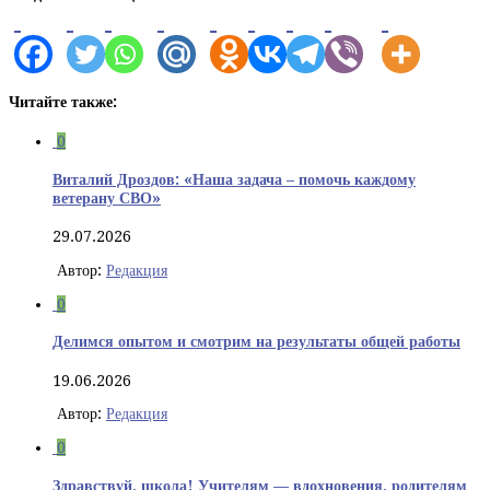
Читайте также:
0
Виталий Дроздов: «Наша задача – помочь каждому
ветерану СВО»
29.07.2026
Автор:
Редакция
0
Делимся опытом и смотрим на результаты общей работы
19.06.2026
Автор:
Редакция
0
Здравствуй, школа! Учителям — вдохновения, родителям