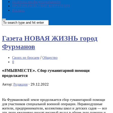
Политика конфиденциальности
ПРОТИВОДЕЙСТВИЕ КОРРУПЦИИ
Реклама
Газета НОВАЯ ЖИЗНЬ город
Фурманов
Своих не бросаем
/
Общество
0
«#МЫВМЕСТЕ». Сбор гуманитарной помощи
продолжается
Автор:
Редакция
·
29.12.2022
На Фурмановской земле продолжается сбор гуманитарной помощи
для участников специальной военной операции. Неравнодушные
жители, предприниматели, коллективы школ и детских садов — все
эти люди ежедневно вносят весомый вклад в общее дело помощи и