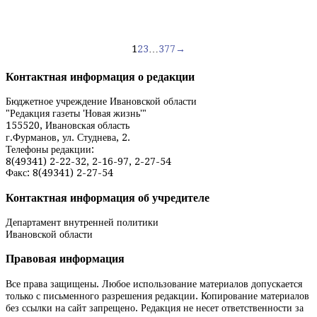
Навигация
1
2
3
…
377
→
по
Контактная информация о редакции
записям
Бюджетное учреждение Ивановской области
"Редакция газеты 'Новая жизнь'"
155520, Ивановская область
г.Фурманов, ул. Студнева, 2.
Телефоны редакции:
8(49341) 2-22-32, 2-16-97, 2-27-54
Факс: 8(49341) 2-27-54
Контактная информация об учредителе
Департамент внутренней политики
Ивановской области
Правовая информация
Все права защищены. Любое использование материалов допускается
только с письменного разрешения редакции. Копирование материалов
без ссылки на сайт запрещено. Редакция не несет ответственности за