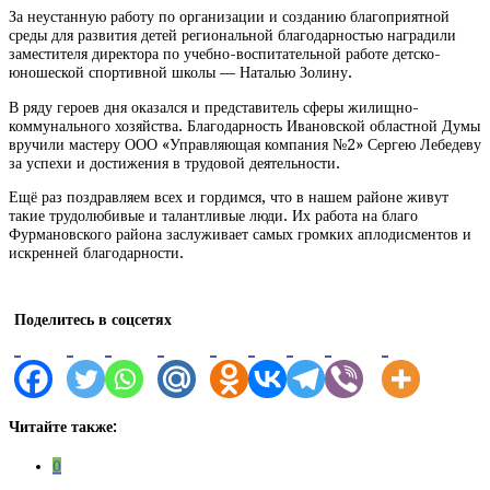
За неустанную работу по организации и созданию благоприятной
среды для развития детей региональной благодарностью наградили
заместителя директора по учебно-воспитательной работе детско-
юношеской спортивной школы — Наталью Золину.
В ряду героев дня оказался и представитель сферы жилищно-
коммунального хозяйства. Благодарность Ивановской областной Думы
вручили мастеру ООО «Управляющая компания №2» Сергею Лебедеву
за успехи и достижения в трудовой деятельности.
Ещё раз поздравляем всех и гордимся, что в нашем районе живут
такие трудолюбивые и талантливые люди. Их работа на благо
Фурмановского района заслуживает самых громких аплодисментов и
искренней благодарности.
Поделитесь в соцсетях
Читайте также:
0