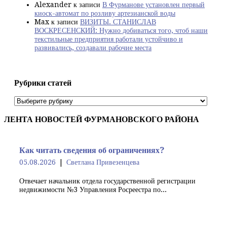
Alexander
к записи
В Фурманове установлен первый
киоск-автомат по розливу артезианской воды
Max
к записи
ВИЗИТЫ. СТАНИСЛАВ
ВОСКРЕСЕНСКИЙ: Нужно добиваться того, чтоб наши
текстильные предприятия работали устойчиво и
развивались, создавали рабочие места
Рубрики статей
Рубрики
статей
ЛЕНТА НОВОСТЕЙ ФУРМАНОВСКОГО РАЙОНА
Как читать сведения об ограничениях?
05.08.2026
Светлана Привезенцева
Отвечает начальник отдела государственной регистрации
недвижимости №3 Управления Росреестра по...