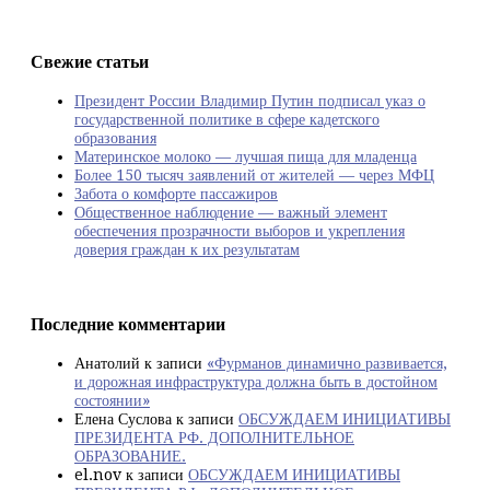
Свежие статьи
Президент России Владимир Путин подписал указ о
государственной политике в сфере кадетского
образования
Материнское молоко — лучшая пища для младенца
Более 150 тысяч заявлений от жителей — через МФЦ
Забота о комфорте пассажиров
Общественное наблюдение — важный элемент
обеспечения прозрачности выборов и укрепления
доверия граждан к их результатам
Последние комментарии
Анатолий
к записи
«Фурманов динамично развивается,
и дорожная инфраструктура должна быть в достойном
состоянии»
Елена Суслова
к записи
ОБСУЖДАЕМ ИНИЦИАТИВЫ
ПРЕЗИДЕНТА РФ. ДОПОЛНИТЕЛЬНОЕ
ОБРАЗОВАНИЕ.
el.nov
к записи
ОБСУЖДАЕМ ИНИЦИАТИВЫ