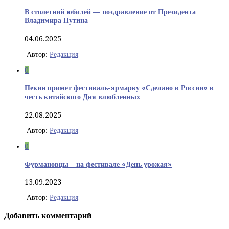
В столетний юбилей — поздравление от Президента
Владимира Путина
04.06.2025
Автор:
Редакция
0
Пекин примет фестиваль-ярмарку «Сделано в России» в
честь китайского Дня влюбленных
22.08.2025
Автор:
Редакция
0
Фурмановцы – на фестивале «День урожая»
13.09.2023
Автор:
Редакция
Добавить комментарий