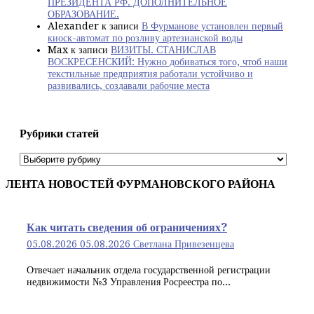
ПРЕЗИДЕНТА РФ. ДОПОЛНИТЕЛЬНОЕ
ОБРАЗОВАНИЕ.
Alexander
к записи
В Фурманове установлен первый
киоск-автомат по розливу артезианской воды
Max
к записи
ВИЗИТЫ. СТАНИСЛАВ
ВОСКРЕСЕНСКИЙ: Нужно добиваться того, чтоб наши
текстильные предприятия работали устойчиво и
развивались, создавали рабочие места
Рубрики статей
Рубрики
статей
ЛЕНТА НОВОСТЕЙ ФУРМАНОВСКОГО РАЙОНА
Как читать сведения об ограничениях?
05.08.2026
05.08.2026
Светлана Привезенцева
Отвечает начальник отдела государственной регистрации
недвижимости №3 Управления Росреестра по...