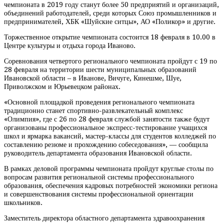
чемпионата в 2019 году станут более 50 предприятий и организаций,
объединений работодателей, среди которых Союз промышленников и
предпринимателей, ХБК «Шуйские ситцы», АО «Поликор» и другие.
Торжественное открытие чемпионата состоится 18 февраля в 10.00 в
Центре культуры и отдыха города Иваново.
Соревнования четвертого регионального чемпионата пройдут с 19 по
28 февраля на территории шести муниципальных образований
Ивановской области – в Иванове, Вичуге, Кинешме, Шуе,
Приволжском и Юрьевецком районах.
«Основной площадкой проведения регионального чемпионата
традиционно станет спортивно-развлекательный комплекс
«Олимпия», где с 26 по 28 февраля службой занятости также будут
организованы профессиональное экспресс-тестирование учащихся
школ и ярмарка вакансий, мастер-классы для студентов колледжей по
составлению резюме и прохождению собеседования», — сообщила
руководитель департамента образования Ивановской области.
В рамках деловой программы чемпионата пройдут круглые столы по
вопросам развития региональной системы профессионального
образования, обеспечения кадровых потребностей экономики региона
и совершенствования системы профессиональной ориентации
школьников.
Заместитель директора областного департамента здравоохранения