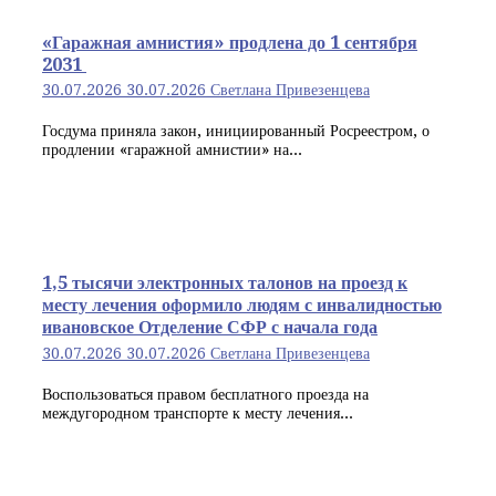
«Гаражная амнистия» продлена до 1 сентября
2031
30.07.2026
30.07.2026
Светлана Привезенцева
Госдума приняла закон, инициированный Росреестром, о
продлении «гаражной амнистии» на...
1,5 тысячи электронных талонов на проезд к
месту лечения оформило людям с инвалидностью
ивановское Отделение СФР с начала года
30.07.2026
30.07.2026
Светлана Привезенцева
Воспользоваться правом бесплатного проезда на
междугородном транспорте к месту лечения...