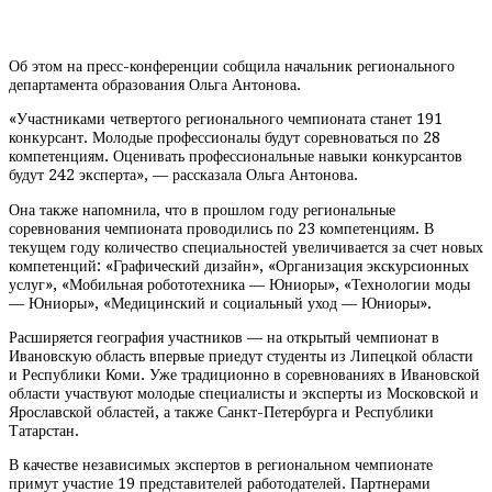
Об этом на пресс-конференции собщила начальник регионального
департамента образования Ольга Антонова.
«Участниками четвертого регионального чемпионата станет 191
конкурсант. Молодые профессионалы будут соревноваться по 28
компетенциям. Оценивать профессиональные навыки конкурсантов
будут 242 эксперта», — рассказала Ольга Антонова.
Она также напомнила, что в прошлом году региональные
соревнования чемпионата проводились по 23 компетенциям. В
текущем году количество специальностей увеличивается за счет новых
компетенций: «Графический дизайн», «Организация экскурсионных
услуг», «Мобильная робототехника — Юниоры», «Технологии моды
— Юниоры», «Медицинский и социальный уход — Юниоры».
Расширяется география участников — на открытый чемпионат в
Ивановскую область впервые приедут студенты из Липецкой области
и Республики Коми. Уже традиционно в соревнованиях в Ивановской
области участвуют молодые специалисты и эксперты из Московской и
Ярославской областей, а также Санкт-Петербурга и Республики
Татарстан.
В качестве независимых экспертов в региональном чемпионате
примут участие 19 представителей работодателей. Партнерами