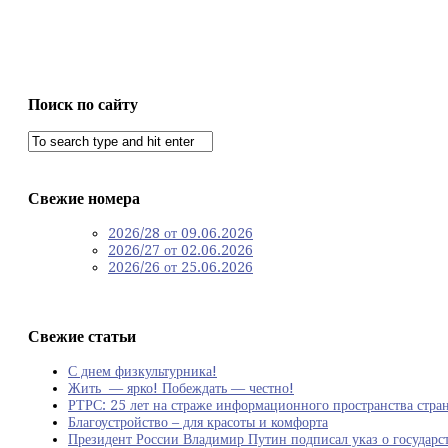
Поиск по сайту
Свежие номера
2026/28 от 09.06.2026
2026/27 от 02.06.2026
2026/26 от 25.06.2026
Свежие статьи
С днем физкультурника!
Жить — ярко! Побеждать — честно!
РТРС: 25 лет на страже информационного пространства стра
Благоустройство – для красоты и комфорта
Президент России Владимир Путин подписал указ о государст