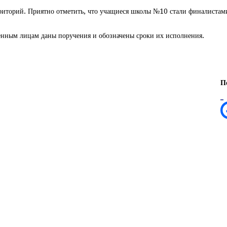
рриторий. Приятно отметить, что учащиеся школы №10 стали финалистами
енным лицам даны поручения и обозначены сроки их исполнения.
П