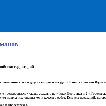
манов
тройство территорий
их поселений – эти и другие вопросы обсудили 8 июля с главой Фур
е производилась укладка асфальта на улицах Восточная и 1-я Гороховск
елем подрядчика оценил ход и качество работ. Есть ряд нареканий, кото
ая и Пролетарская.