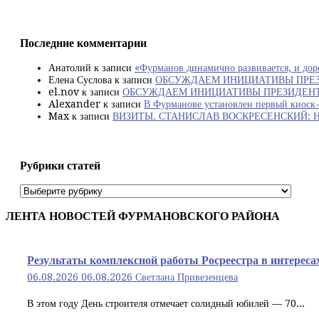
Последние комментарии
Анатолий
к записи
«Фурманов динамично развивается, и дор
Елена Суслова
к записи
ОБСУЖДАЕМ ИНИЦИАТИВЫ ПРЕЗ
el.nov
к записи
ОБСУЖДАЕМ ИНИЦИАТИВЫ ПРЕЗИДЕНТА
Alexander
к записи
В Фурманове установлен первый киоск-
Max
к записи
ВИЗИТЫ. СТАНИСЛАВ ВОСКРЕСЕНСКИЙ: Нужно до
Рубрики статей
Рубрики
статей
ЛЕНТА НОВОСТЕЙ ФУРМАНОВСКОГО РАЙОНА
Результаты комплексной работы Росреестра в интересах
06.08.2026
06.08.2026
Светлана Привезенцева
В этом году День строителя отмечает солидный юбилей — 70...