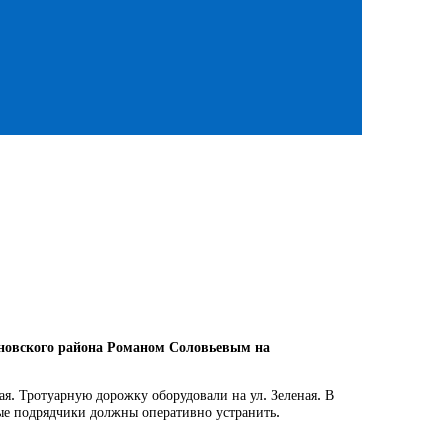
мановского района Романом Соловьевым на
ая. Тротуарную дорожку оборудовали на ул. Зеленая. В
рые подрядчики должны оперативно устранить.