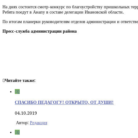
На днях состоится смотр-конкурс по благоустройству пришкольных те
Ребята поедут в Анапу в составе делегации Ивановской области.
По итогам планерки руководителям отделов администрации и ответств
Пресс-служба администрации района
Читайте также:
0
СПАСИБО ПЕДАГОГУ! ОТКРЫТО, ОТ ДУШИ!
04.10.2019
Автор:
Редакция
0