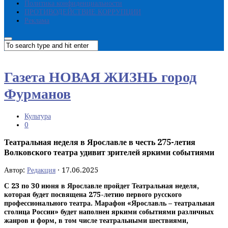
Политика конфиденциальности
ПРОТИВОДЕЙСТВИЕ КОРРУПЦИИ
Реклама
Газета НОВАЯ ЖИЗНЬ город
Фурманов
Культура
0
Театральная неделя в Ярославле в честь 275-летия
Волковского театра удивит зрителей яркими событиями
Автор:
Редакция
·
17.06.2025
С 23 по 30 июня в Ярославле пройдет Театральная неделя,
которая будет посвящена 275-летию первого русского
профессионального театра. Марафон «Ярославль – театральная
столица России» будет наполнен яркими событиями различных
жанров и форм, в том числе театральными шествиями,