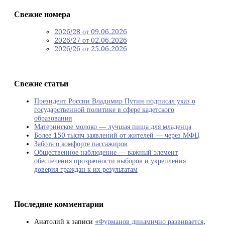
Свежие номера
2026/28 от 09.06.2026
2026/27 от 02.06.2026
2026/26 от 25.06.2026
Свежие статьи
Президент России Владимир Путин подписал указ о
государственной политике в сфере кадетского
образования
Материнское молоко — лучшая пища для младенца
Более 150 тысяч заявлений от жителей — через МФЦ
Забота о комфорте пассажиров
Общественное наблюдение — важный элемент
обеспечения прозрачности выборов и укрепления
доверия граждан к их результатам
Последние комментарии
Анатолий
к записи
«Фурманов динамично развивается,