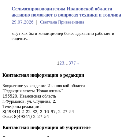
Сельхозпроизводителям Ивановской области
активно помогают в вопросах техники и топлива
29.07.2026
Светлана Привезенцева
«Тут как бы и кондиционер более адекватно работает и
сиденье...
Навигация
1
2
3
…
377
→
по
Контактная информация о редакции
записям
Бюджетное учреждение Ивановской области
"Редакция газеты 'Новая жизнь'"
155520, Ивановская область
г.Фурманов, ул. Студнева, 2.
Телефоны редакции:
8(49341) 2-22-32, 2-16-97, 2-27-54
Факс: 8(49341) 2-27-54
Контактная информация об учредителе