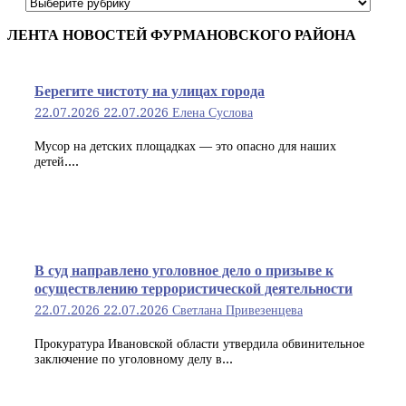
Рубрики
статей
ЛЕНТА НОВОСТЕЙ ФУРМАНОВСКОГО РАЙОНА
Берегите чистоту на улицах города
22.07.2026
22.07.2026
Елена Суслова
Мусор на детских площадках — это опасно для наших
детей....
В суд направлено уголовное дело о призыве к
осуществлению террористической деятельности
22.07.2026
22.07.2026
Светлана Привезенцева
Прокуратура Ивановской области утвердила обвинительное
заключение по уголовному делу в...