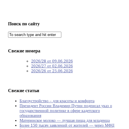
Поиск по сайту
Свежие номера
2026/28 от 09.06.2026
2026/27 от 02.06.2026
2026/26 от 25.06.2026
Свежие статьи
Благоустройство – для красоты и комфорта
Президент России Владимир Путин подписал указ о
государственной политике в сфере кадетского
образования
Материнское молоко — лучшая пища для младенца
Более 150 тысяч заявлений от жителей — через МФЦ