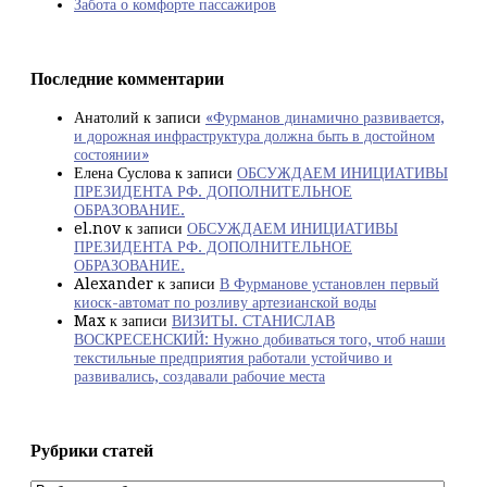
Забота о комфорте пассажиров
Последние комментарии
Анатолий
к записи
«Фурманов динамично развивается,
и дорожная инфраструктура должна быть в достойном
состоянии»
Елена Суслова
к записи
ОБСУЖДАЕМ ИНИЦИАТИВЫ
ПРЕЗИДЕНТА РФ. ДОПОЛНИТЕЛЬНОЕ
ОБРАЗОВАНИЕ.
el.nov
к записи
ОБСУЖДАЕМ ИНИЦИАТИВЫ
ПРЕЗИДЕНТА РФ. ДОПОЛНИТЕЛЬНОЕ
ОБРАЗОВАНИЕ.
Alexander
к записи
В Фурманове установлен первый
киоск-автомат по розливу артезианской воды
Max
к записи
ВИЗИТЫ. СТАНИСЛАВ
ВОСКРЕСЕНСКИЙ: Нужно добиваться того, чтоб наши
текстильные предприятия работали устойчиво и
развивались, создавали рабочие места
Рубрики статей