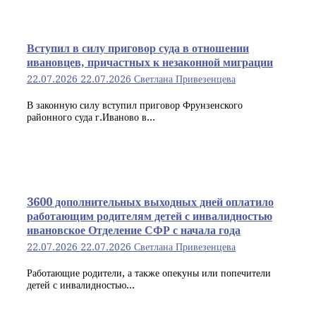
Вступил в силу приговор суда в отношении
ивановцев, причастных к незаконной миграции
22.07.2026
22.07.2026
Светлана Привезенцева
В законную силу вступил приговор Фрунзенского
районного суда г.Иваново в...
3600 дополнительных выходных дней оплатило
работающим родителям детей с инвалидностью
ивановское Отделение СФР с начала года
22.07.2026
22.07.2026
Светлана Привезенцева
Работающие родители, а также опекуны или попечители
детей с инвалидностью...