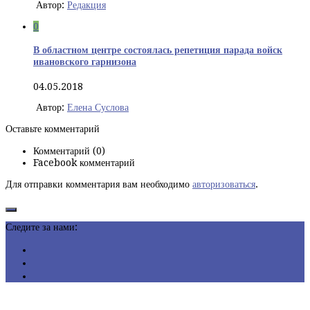
Автор:
Редакция
0
В областном центре состоялась репетиция парада войск
ивановского гарнизона
04.05.2018
Автор:
Елена Суслова
Оставьте комментарий
Комментарий (0)
Facebook комментарий
Для отправки комментария вам необходимо
авторизоваться
.
Следите за нами: