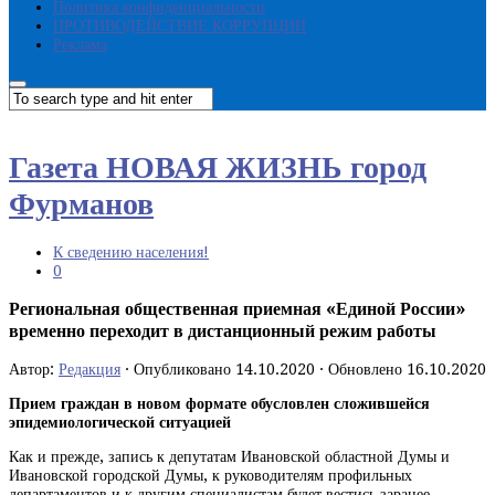
Политика конфиденциальности
ПРОТИВОДЕЙСТВИЕ КОРРУПЦИИ
Реклама
Газета НОВАЯ ЖИЗНЬ город
Фурманов
К сведению населения!
0
Региональная общественная приемная «Единой России»
временно переходит в дистанционный режим работы
Автор:
Редакция
· Опубликовано
14.10.2020
· Обновлено
16.10.2020
Прием граждан в новом формате обусловлен сложившейся
эпидемиологической ситуацией
Как и прежде, запись к депутатам Ивановской областной Думы и
Ивановской городской Думы, к руководителям профильных
департаментов и к другим специалистам будет вестись заранее.