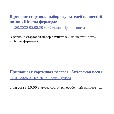
В регионе стартовал набор слушателей на шестой
поток «Школы фермера»
03.08.2026
03.08.2026
Светлана Привезенцева
В регионе стартовал набор слушателей на шестой поток
«Школы фермера»....
Приглашает картинная галерея. Авторская песня
31.07.2026
31.07.2026
Елена Суслова
3 августа в 16.00 в музее состоится особенный концерт –...