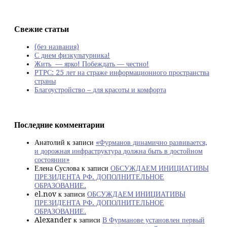
Свежие статьи
(без названия)
С днем физкультурника!
Жить — ярко! Побеждать — честно!
РТРС: 25 лет на страже информационного пространства
страны
Благоустройство – для красоты и комфорта
Последние комментарии
Анатолий
к записи
«Фурманов динамично развивается,
и дорожная инфраструктура должна быть в достойном
состоянии»
Елена Суслова
к записи
ОБСУЖДАЕМ ИНИЦИАТИВЫ
ПРЕЗИДЕНТА РФ. ДОПОЛНИТЕЛЬНОЕ
ОБРАЗОВАНИЕ.
el.nov
к записи
ОБСУЖДАЕМ ИНИЦИАТИВЫ
ПРЕЗИДЕНТА РФ. ДОПОЛНИТЕЛЬНОЕ
ОБРАЗОВАНИЕ.
Alexander
к записи
В Фурманове установлен первый