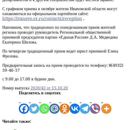
С графиком приема в октябре жители Ивановской области могут
ознакомиться на официальном партийном сайте:
https://ivanovo.er.ru/contacts/reception
.
Напомним, что традиционно по понедельникам прием жителей
региона проводит руководитель Региональной общественной
приемной председателя партии «Единая Россия» Д.А. Медведева
Екатерина Шилова.
По четвергам традиционный прием ведет юрист приемной Елена
Фролова.
Предварительная запись на прием проводится по телефону: 8(4932)
59-46-57
с 9.00 до 17.00 в будние дни.
Номер выпуска
2020/42 от 15.10.20
Поделитесь в соцсетях
Читайте также: