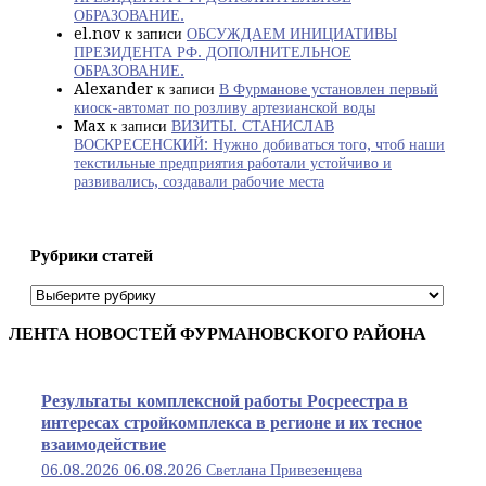
ОБРАЗОВАНИЕ.
el.nov
к записи
ОБСУЖДАЕМ ИНИЦИАТИВЫ
ПРЕЗИДЕНТА РФ. ДОПОЛНИТЕЛЬНОЕ
ОБРАЗОВАНИЕ.
Alexander
к записи
В Фурманове установлен первый
киоск-автомат по розливу артезианской воды
Max
к записи
ВИЗИТЫ. СТАНИСЛАВ
ВОСКРЕСЕНСКИЙ: Нужно добиваться того, чтоб наши
текстильные предприятия работали устойчиво и
развивались, создавали рабочие места
Рубрики статей
Рубрики
статей
ЛЕНТА НОВОСТЕЙ ФУРМАНОВСКОГО РАЙОНА
Результаты комплексной работы Росреестра в
интересах стройкомплекса в регионе и их тесное
взаимодействие
06.08.2026
06.08.2026
Светлана Привезенцева