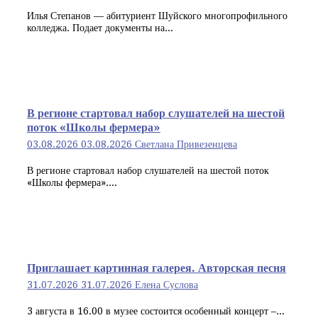
Илья Степанов — абитуриент Шуйского многопрофильного
колледжа. Подает документы на...
В регионе стартовал набор слушателей на шестой
поток «Школы фермера»
03.08.2026
03.08.2026
Светлана Привезенцева
В регионе стартовал набор слушателей на шестой поток
«Школы фермера»....
Приглашает картинная галерея. Авторская песня
31.07.2026
31.07.2026
Елена Суслова
3 августа в 16.00 в музее состоится особенный концерт –...