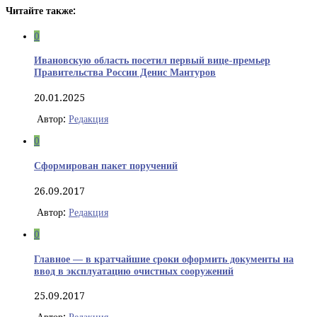
Читайте также:
0
Ивановскую область посетил первый вице-премьер
Правительства России Денис Мантуров
20.01.2025
Автор:
Редакция
0
Сформирован пакет поручений
26.09.2017
Автор:
Редакция
0
Главное — в кратчайшие сроки оформить документы на
ввод в эксплуатацию очистных сооружений
25.09.2017