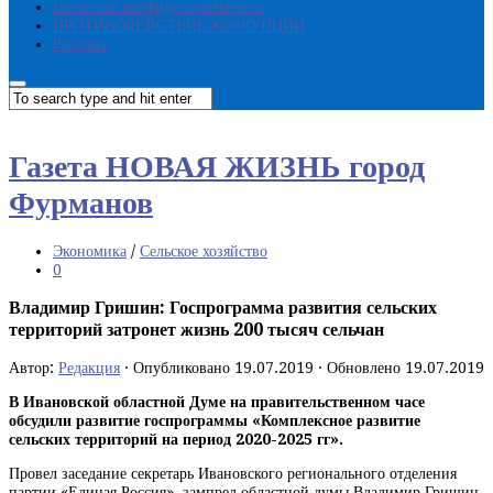
Политика конфиденциальности
ПРОТИВОДЕЙСТВИЕ КОРРУПЦИИ
Реклама
Газета НОВАЯ ЖИЗНЬ город
Фурманов
Экономика
/
Сельское хозяйство
0
Владимир Гришин: Госпрограмма развития сельских
территорий затронет жизнь 200 тысяч сельчан
Автор:
Редакция
· Опубликовано
19.07.2019
· Обновлено
19.07.2019
В Ивановской областной Думе на правительственном часе
обсудили развитие госпрограммы «Комплексное развитие
сельских территорий на период 2020-2025 гг».
Провел заседание секретарь Ивановского регионального отделения
партии «Единая Россия», зампред областной думы Владимир Гришин.