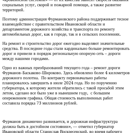
социальных услуг, скорой и пожарной помощи, а также развитие
территорий.
Поэтому администрация Фурмановского района поддерживает тесное
взаимодействие с правительством Ивановской области и
департаментом дорожного хозяйства и транспорта по ремонту
автомобильных дорог, как в городе, так и в сельских поселениях.
На ремонт и строительство дорог ежегодно выделяют значительные
средства. В последние годы стали кардинально больше ремонтировать
дорог и привели в порядок региональную опорную сеть – дороги
между нашими городами.
Одно из важных преобразований текущего года – ремонт дороги
Фурманов-Баскаково-Широково. Здесь обновлено более 4 километров
дорожного полотна. По контракту первоначально работы
планировалось завершить в июле 2024 года. Но по поручению
губернатора, к которому жители обратились с такой просьбой этим
летом, сделано все было уже в нынешнем году, с большим
опережением графика. Общая стоимость выполненных работ
составила порядка 73 миллионов рублей.
Фурманов динамично развивается, и дорожная инфраструктура
должна быть в достойном состоянии», — отметил губернатор
Ивановской области Станислав Воскресенский, во время рабочего