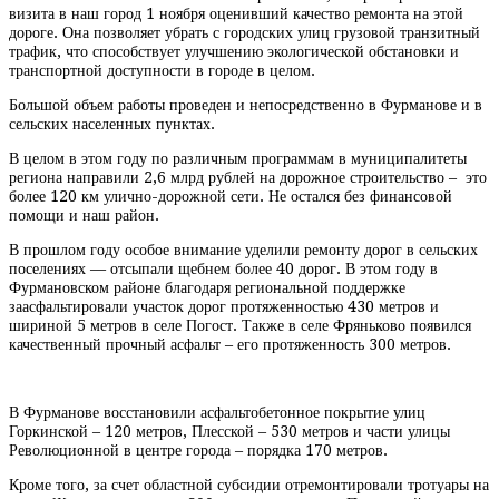
визита в наш город 1 ноября оценивший качество ремонта на этой
дороге. Она позволяет убрать с городских улиц грузовой транзитный
трафик, что способствует улучшению экологической обстановки и
транспортной доступности в городе в целом.
Большой объем работы проведен и непосредственно в Фурманове и в
сельских населенных пунктах.
В целом в этом году по различным программам в муниципалитеты
региона направили 2,6 млрд рублей на дорожное строительство – это
более 120 км улично-дорожной сети. Не остался без финансовой
помощи и наш район.
В прошлом году особое внимание уделили ремонту дорог в сельских
поселениях — отсыпали щебнем более 40 дорог. В этом году в
Фурмановском районе благодаря региональной поддержке
заасфальтировали участок дорог протяженностью 430 метров и
шириной 5 метров в селе Погост. Также в селе Фряньково появился
качественный прочный асфальт – его протяженность 300 метров.
В Фурманове восстановили асфальтобетонное покрытие улиц
Горкинской – 120 метров, Плесской – 530 метров и части улицы
Революционной в центре города – порядка 170 метров.
Кроме того, за счет областной субсидии отремонтировали тротуары на