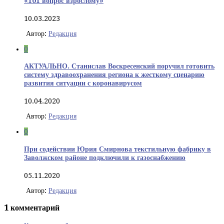
«101 вопрос взрослому»
10.03.2023
Автор:
Редакция
0
АКТУАЛЬНО. Станислав Воскресенский поручил готовить
систему здравоохранения региона к жесткому сценарию
развития ситуации с коронавирусом
10.04.2020
Автор:
Редакция
0
При содействии Юрия Смирнова текстильную фабрику в
Заволжском районе подключили к газоснабжению
05.11.2020
Автор:
Редакция
1 комментарий