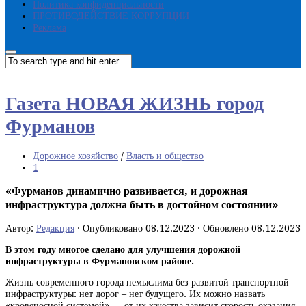
Политика конфиденциальности
ПРОТИВОДЕЙСТВИЕ КОРРУПЦИИ
Реклама
Газета НОВАЯ ЖИЗНЬ город
Фурманов
Дорожное хозяйство
/
Власть и общество
1
«Фурманов динамично развивается, и дорожная
инфраструктура должна быть в достойном состоянии»
Автор:
Редакция
· Опубликовано
08.12.2023
· Обновлено
08.12.2023
В этом году многое сделано для улучшения дорожной
инфраструктуры в Фурмановском районе.
Жизнь современного города немыслима без развитой транспортной
инфраструктуры: нет дорог – нет будущего. Их можно назвать
«кровеносной системой» — от их качества зависит скорость оказания