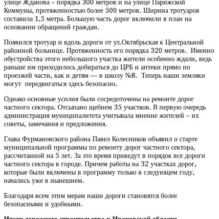
улице Жданова – порядка 300 метров и на улице Парижской
Коммуны, протяженностью более 500 метров. Ширина тротуаров
составила 1,5 метра. Большую часть дорог включили в план на
основании обращений граждан.
Появился тротуар и вдоль дороги от ул.Октябрьская к Центральной
районной больнице. Протяженность его порядка 320 метров. Именно
обустройства этого небольшого участка жители особенно ждали, ведь
раньше им приходилось добираться до ЦРБ и аптеки прямо по
проезжей части, как и детям — в школу №8. Теперь наши земляки
могут передвигаться здесь безопасно.
Однако основные усилия были сосредоточены на ремонте дорог
частного сектора. Отсыпано щебнем 35 участков. В первую очередь
администрация муниципалитета учитывала мнение жителей – их
советы, замечания и предложения.
Глава Фурмановского района Павел Колесников объявил о старте
муниципальной программы по ремонту дорог частного сектора,
рассчитанной на 5 лет. За это время приведут в порядок все дороги
частного сектора в городе. Причем работы на 32 участках дорог,
которые были включены в программу только в следующем году,
начались уже в нынешнем.
Благодаря всем этим мерам наши дороги становятся более
безопасными и удобными.