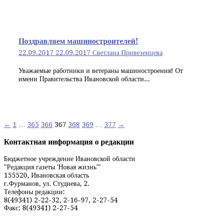
Поздравляем машиностроителей!
22.09.2017
22.09.2017
Светлана Привезенцева
Уважаемые работники и ветераны машиностроения! От
имени Правительства Ивановской области...
Навигация
←
1
…
365
366
367
368
369
…
377
→
по
Контактная информация о редакции
записям
Бюджетное учреждение Ивановской области
"Редакция газеты 'Новая жизнь'"
155520, Ивановская область
г.Фурманов, ул. Студнева, 2.
Телефоны редакции:
8(49341) 2-22-32, 2-16-97, 2-27-54
Факс: 8(49341) 2-27-54