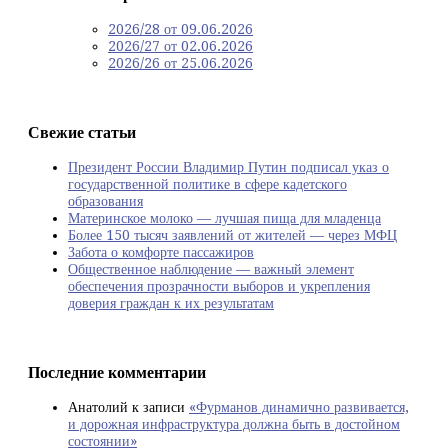
2026/28 от 09.06.2026
2026/27 от 02.06.2026
2026/26 от 25.06.2026
Свежие статьи
Президент России Владимир Путин подписал указ о
государственной политике в сфере кадетского
образования
Материнское молоко — лучшая пища для младенца
Более 150 тысяч заявлений от жителей — через МФЦ
Забота о комфорте пассажиров
Общественное наблюдение — важный элемент
обеспечения прозрачности выборов и укрепления
доверия граждан к их результатам
Последние комментарии
Анатолий
к записи
«Фурманов динамично развивается,
и дорожная инфраструктура должна быть в достойном
состоянии»