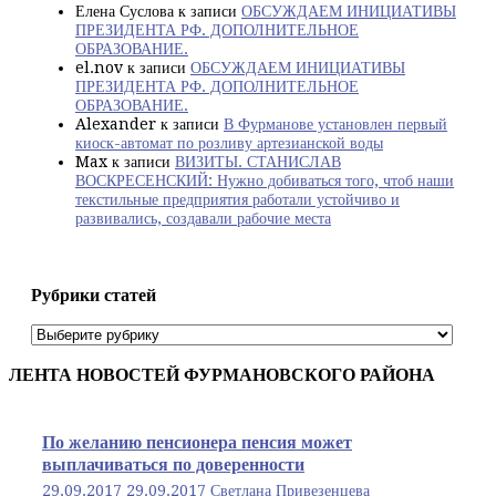
Елена Суслова
к записи
ОБСУЖДАЕМ ИНИЦИАТИВЫ
ПРЕЗИДЕНТА РФ. ДОПОЛНИТЕЛЬНОЕ
ОБРАЗОВАНИЕ.
el.nov
к записи
ОБСУЖДАЕМ ИНИЦИАТИВЫ
ПРЕЗИДЕНТА РФ. ДОПОЛНИТЕЛЬНОЕ
ОБРАЗОВАНИЕ.
Alexander
к записи
В Фурманове установлен первый
киоск-автомат по розливу артезианской воды
Max
к записи
ВИЗИТЫ. СТАНИСЛАВ
ВОСКРЕСЕНСКИЙ: Нужно добиваться того, чтоб наши
текстильные предприятия работали устойчиво и
развивались, создавали рабочие места
Рубрики статей
Рубрики
статей
ЛЕНТА НОВОСТЕЙ ФУРМАНОВСКОГО РАЙОНА
По желанию пенсионера пенсия может
выплачиваться по доверенности
29.09.2017
29.09.2017
Светлана Привезенцева