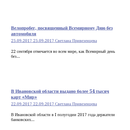
Велопробег, посвященный Всемирному Дню без
автомобиля
25.09.2017
25.09.2017
Светлана Привезенцева
22 сентября отмечается во всем мире, как Всемирный день
без...
В Ивановской области выдано более 54 тысяч
карт «Мир»
22.09.2017
22.09.2017
Светлана Привезенцева
В Ивановской области в I полугодии 2017 года держатели
банковских...