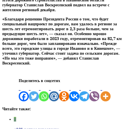
Итоги дорожного строительства в Ивановской области
губернатор Станислав Воскресенский подвел на встрече с
жителями региона6 декабря.
«Благодаря решению Президента России о том, что будет
специальный нацпроект по дорогам, нам удалось в регионе за
шесть лет отремонтировать дорог в 2,3 раза больше, чем за
предыдущие шесть лет», — сказал он. Особенно хорошо
дорожники поработали в 2023 году, отремонтировав на 82,7 км
больше дорог, чем было запланировано изначально. «Прежде
всего, это городские улицы в городе Иваново и в Кинешме», —
уточнил губернатор. Сейчас стоит задача по сельским дорогам.
«Но мы это тоже поправим», — добавил Станислав
Воскресенский.
Поделитесь в соцсетях
Читайте также:
0