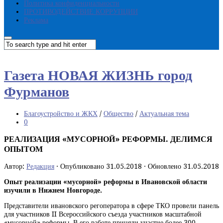
Политика конфиденциальности
ПРОТИВОДЕЙСТВИЕ КОРРУПЦИИ
Реклама
Газета НОВАЯ ЖИЗНЬ город
Фурманов
Благоустройство и ЖКХ
/
Общество
/
Актуальная тема
0
РЕАЛИЗАЦИЯ «МУСОРНОЙ» РЕФОРМЫ. ДЕЛИМСЯ
ОПЫТОМ
Автор:
Редакция
· Опубликовано
31.05.2018
· Обновлено
31.05.2018
Опыт реализации «мусорной»
реформы в Ивановской области
изучили в Нижнем Новгороде.
Представители ивановского регоператора в сфере ТКО провели панель
для участников II Всероссийского съезда участников масштабной
«мусорной» реформы. В его работе приняли участие более 300