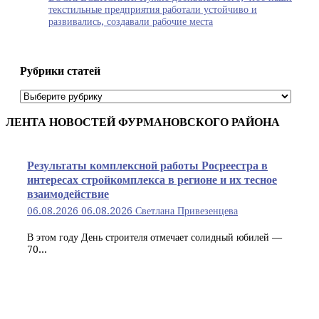
текстильные предприятия работали устойчиво и
развивались, создавали рабочие места
Рубрики статей
Рубрики
статей
ЛЕНТА НОВОСТЕЙ ФУРМАНОВСКОГО РАЙОНА
Результаты комплексной работы Росреестра в
интересах стройкомплекса в регионе и их тесное
взаимодействие
06.08.2026
06.08.2026
Светлана Привезенцева
В этом году День строителя отмечает солидный юбилей —
70...