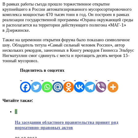
В рамках работы съезда прошло торжественное открытие
крупнейшего в России автоматизированного мусоросортировочного
комплекса мощностью 470 тысяч тонн в год. Он построен в рамках
реализации государственной программы «Охрана окружающей среды
и располагается на территории действующего полигона «МАГ-1»
в Дзержинске.
Также на церемонии открытия форума было показано символичное
шоу. Обладатель титула «Самый сильный человек России», автор
нескольких рекордов, занесенных в Книгу рекордов Гиннесса Эльбрус
Нигматуллин смог сдвинуть с места и протащить десять метров 15-
тонный мусоровоз.
Поделитесь в соцсетях
Читайте также:
0
На заседании областного правительства принят ряд
нормативно-правовых актов