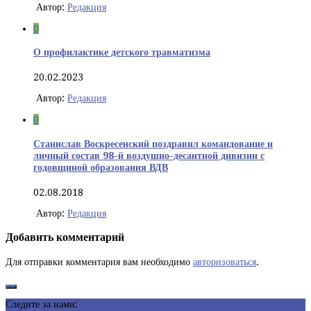
Автор:
Редакция
0
О профилактике детского травматизма
20.02.2023
Автор:
Редакция
0
Станислав Воскресенский поздравил командование и
личный состав 98-й воздушно-десантной дивизии с
годовщиной образования ВДВ
02.08.2018
Автор:
Редакция
Добавить комментарий
Для отправки комментария вам необходимо
авторизоваться
.
Следите за нами: