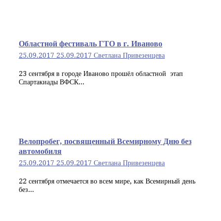
Областной фестиваль ГТО в г. Иваново
25.09.2017
25.09.2017
Светлана Привезенцева
23 сентября в городе Иваново прошёл областной этап
Спартакиады ВФСК...
Велопробег, посвященный Всемирному Дню без
автомобиля
25.09.2017
25.09.2017
Светлана Привезенцева
22 сентября отмечается во всем мире, как Всемирный день
без...