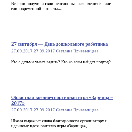
Все они получили свои пенсионные накопления в виде
единовременной выплаты....
27 сентября — День дошкольного работника
27.09.2017
27.09.2017
Светлана Привезенцева
Кто с детьми умеет ладить? Кто ко всем найдет подход?...
Областная военно-спортивная игра «Зарница –
2017»
27.09.2017
27.09.2017
Светлана Привезенцева
Школа выражает слова благодарности организатору и
идейному вдохновителю игры «Зарница»,...