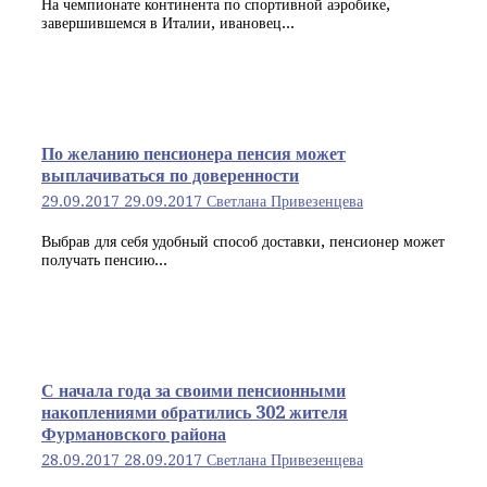
На чемпионате континента по спортивной аэробике,
завершившемся в Италии, ивановец...
По желанию пенсионера пенсия может
выплачиваться по доверенности
29.09.2017
29.09.2017
Светлана Привезенцева
Выбрав для себя удобный способ доставки, пенсионер может
получать пенсию...
С начала года за своими пенсионными
накоплениями обратились 302 жителя
Фурмановского района
28.09.2017
28.09.2017
Светлана Привезенцева