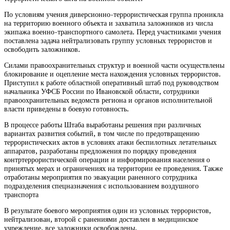
По условиям учения диверсионно-террористическая группа проникла
на территорию военного объекта и захватила заложников из числа
экипажа военно-транспортного самолета. Перед участниками учения
поставлена задача нейтрализовать группу условных террористов и
освободить заложников.
Силами правоохранительных структур и военной части осуществлены
блокирование и оцепление места нахождения условных террористов.
Приступил к работе областной оперативный штаб под руководством
начальника УФСБ России по Ивановской области, сотрудники
правоохранительных ведомств региона и органов исполнительной
власти приведены в боевую готовность.
В процессе работы Штаба выработаны решения при различных
вариантах развития событий, в том числе по предотвращению
террористических актов в условиях атаки беспилотных летательных
аппаратов, разработаны предложения по порядку проведения
контртеррористической операции и информирования населения о
принятых мерах и ограничениях на территории ее проведения. Также
отработаны мероприятия по эвакуации раненного сотрудника
подразделения спецназначения с использованием воздушного
транспорта
В результате боевого мероприятия один из условных террористов,
нейтрализован, второй с ранениями доставлен в медицинское
учреждение, все заложники освобождены.