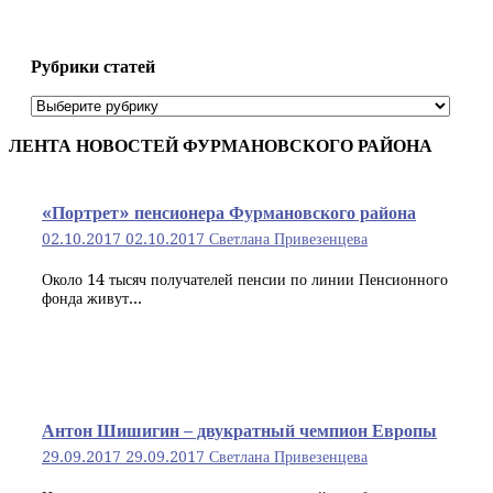
Рубрики статей
Рубрики
статей
ЛЕНТА НОВОСТЕЙ ФУРМАНОВСКОГО РАЙОНА
«Портрет» пенсионера Фурмановского района
02.10.2017
02.10.2017
Светлана Привезенцева
Около 14 тысяч получателей пенсии по линии Пенсионного
фонда живут...
Антон Шишигин – двукратный чемпион Европы
29.09.2017
29.09.2017
Светлана Привезенцева