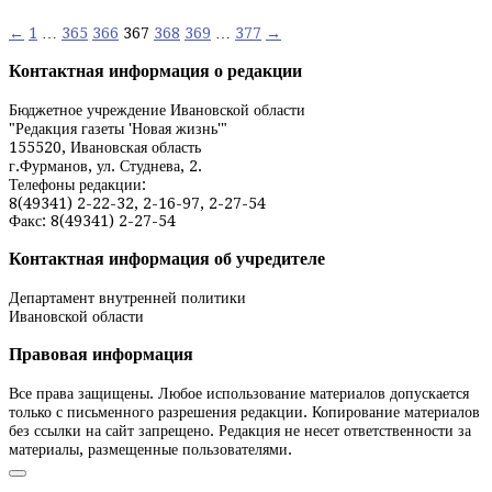
Навигация
←
1
…
365
366
367
368
369
…
377
→
по
Контактная информация о редакции
записям
Бюджетное учреждение Ивановской области
"Редакция газеты 'Новая жизнь'"
155520, Ивановская область
г.Фурманов, ул. Студнева, 2.
Телефоны редакции:
8(49341) 2-22-32, 2-16-97, 2-27-54
Факс: 8(49341) 2-27-54
Контактная информация об учредителе
Департамент внутренней политики
Ивановской области
Правовая информация
Все права защищены. Любое использование материалов допускается
только с письменного разрешения редакции. Копирование материалов
без ссылки на сайт запрещено. Редакция не несет ответственности за
материалы, размещенные пользователями.