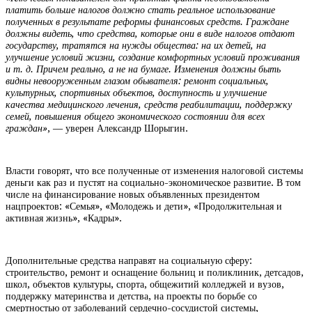
платить больше налогов должно стать реальное использование
полученных в результате реформы финансовых средств. Граждане
должны видеть, что средства, которые они в виде налогов отдают
государству, тратятся на нужды общества: на их детей, на
улучшение условий жизни, создание комфортных условий проживания
и т. д. Причем реально, а не на бумаге. Изменения должны быть
видны невооруженным глазом обывателя: ремонт социальных,
культурных, спортивных объектов, доступность и улучшение
качества медицинского лечения, средств реабилитации, поддержку
семей, повышения общего экономического состоянии для всех
граждан»
, — уверен Александр Шорыгин.
Власти говорят, что все полученные от изменения налоговой системы
деньги как раз и пустят на социально-экономическое развитие. В том
числе на финансирование новых объявленных президентом
нацпроектов: «Семья», «Молодежь и дети», «Продолжительная и
активная жизнь», «Кадры».
Дополнительные средства направят на социальную сферу:
строительство, ремонт и оснащение больниц и поликлиник, детсадов,
школ, объектов культуры, спорта, общежитий колледжей и вузов,
поддержку материнства и детства, на проекты по борьбе со
смертностью от заболеваний сердечно-сосудистой системы,