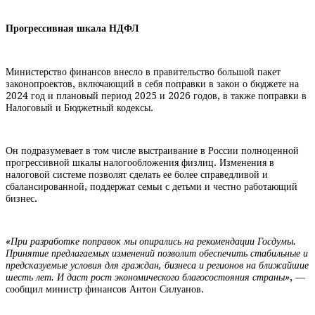
Прогрессивная шкала НДФЛ
Министерство финансов внесло в правительство большой пакет
законопроектов, включающий в себя поправки в закон о бюджете на
2024 год и плановый период 2025 и 2026 годов, в также поправки в
Налоговый и Бюджетный кодексы.
Он подразумевает в том числе выстраивание в России полноценной
прогрессивной шкалы налогообложения физлиц. Изменения в
налоговой системе позволят сделать ее более справедливой и
сбалансированной, поддержат семьи с детьми и честно работающий
бизнес.
«При разработке поправок мы опирались на рекомендации Госдумы.
Принятие предлагаемых изменений позволит обеспечить стабильные и
предсказуемые условия для граждан, бизнеса и регионов на ближайшие
шесть лет. И даст рост экономического благосостояния страны»
, —
сообщил министр финансов Антон Силуанов.