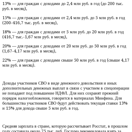
13% — для граждан с доходами до 2,4 млн руб. в год (до 200 тыс.
руб. в месяц),
15% — для граждан с доходами от 2,4 млн руб. до 5 млн руб. в год
(200-416,7 тыс. руб. в месяц),
18% — для граждан с доходами от 5 млн руб. до 20 млн руб. в год
(416,7 тыс.-1,67 млн руб. в месяц),
20% — для граждан с доходами от 20 млн руб. до 50 млн руб. в год
(1,67-4,17 млн руб. в месяц),
22% — для граждан с доходами свыше 50 млн руб. в год (свыше 4,17
млн руб. в месяц).
Доходы участников СВО в виде денежного довольствия и иных
дополнительных денежных выплат в связи с участием в спецоперации
не попадают под повышение НДФЛ. Для них сохранят прежний
порядок налогообложения, говорится в материалах Минфина. Для
большинства участников СВО будут действовать текущая ставки 13%
и 15% для дохода свыше 5 млн руб. в год.
Средняя зарплата в стране, которую рассчитывает Росстат, в прошлом
году составила около 75 тыс. руб. Госдума рекомендовала взять за