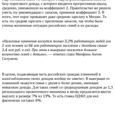
базу порогового дохода, с которого вводится прогрессивная шкала,
среднюю, умноженную на коэффициент 2. Правительство же решило
учесть эту рекомендацию с запасом, применив коэффициент 3. В
итоге, этот порог превышает даже среднюю зарплату в Москве. То
есть это средняя зарплата с приличным запасом, так чтобы были
учтены жизненные ситуации российских семей и их расходы.
«Налоговые изменения коснутся только 3,2% работающих людей или
2 млн человек из 64 млн работающего населения с доходами свыше
2,4 млн руб. в год. При этом в выигрыше окажется большое
количество семей с детьми»
, — отметил глава Минфина Антон
Силуанов.
В целом, подавляющая часть российских граждан изменений в
налогообложении своих доходов вообще не заметит. В выигрыше от
изменений окажутся семьи с двумя и более детьми, имеющие
невысокие доходы. Для таких семей со среднедушевым доходом до 1,5
регионального прожиточного минимума в месяц предлагается ввести
выплату в размере 7% из 13%. То есть ставка НДФЛ для них
фактически составит 6%.