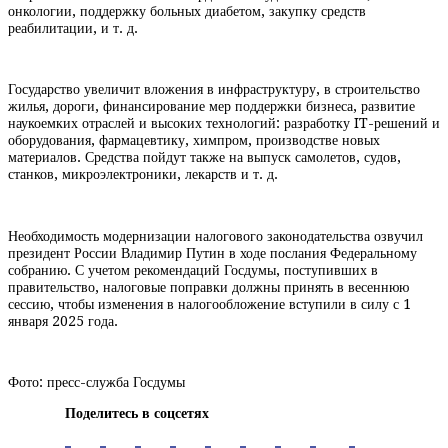
онкологии, поддержку больных диабетом, закупку средств
реабилитации, и т. д.
Государство увеличит вложения в инфраструктуру, в строительство
жилья, дороги, финансирование мер поддержки бизнеса, развитие
наукоемких отраслей и высоких технологий: разработку IT-решений и
оборудования, фармацевтику, химпром, производстве новых
материалов. Средства пойдут также на выпуск самолетов, судов,
станков, микроэлектроники, лекарств и т. д.
Необходимость модернизации налогового законодательства озвучил
президент России Владимир Путин в ходе послания Федеральному
собранию. С учетом рекомендаций Госдумы, поступивших в
правительство, налоговые поправки должны принять в весеннюю
сессию, чтобы изменения в налогообложение вступили в силу с 1
января 2025 года.
Фото: пресс-служба Госдумы
Поделитесь в соцсетях