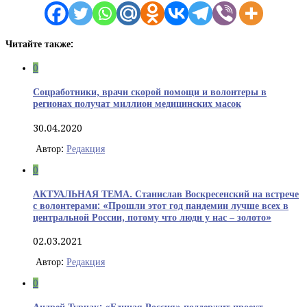
Читайте также:
0
Соцработники, врачи скорой помощи и волонтеры в
регионах получат миллион медицинских масок
30.04.2020
Автор:
Редакция
0
АКТУАЛЬНАЯ ТЕМА. Станислав Воскресенский на встрече
с волонтерами: «Прошли этот год пандемии лучше всех в
центральной России, потому что люди у нас – золото»
02.03.2021
Автор:
Редакция
0