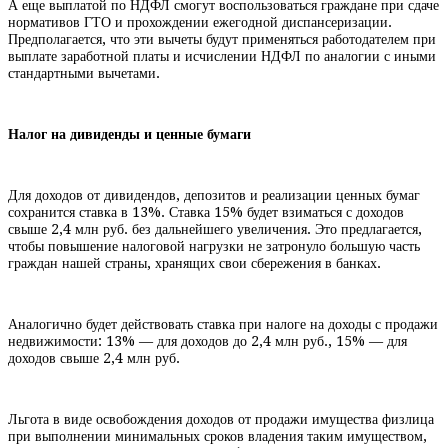
А еще выплатой по НДФЛ смогут воспользоваться граждане при сдаче
нормативов ГТО и прохождении ежегодной диспансеризации.
Предполагается, что эти вычеты будут применяться работодателем при
выплате заработной платы и исчислении НДФЛ по аналогии с иными
стандартными вычетами.
Налог на дивиденды и ценные бумаги
Для доходов от дивидендов, депозитов и реализации ценных бумаг
сохранится ставка в 13%. Ставка 15% будет взиматься с доходов
свыше 2,4 млн руб. без дальнейшего увеличения. Это предлагается,
чтобы повышение налоговой нагрузки не затронуло большую часть
граждан нашей страны, хранящих свои сбережения в банках.
Аналогично будет действовать ставка при налоге на доходы с продажи
недвижимости: 13% — для доходов до 2,4 млн руб., 15% — для
доходов свыше 2,4 млн руб.
Льгота в виде освобождения доходов от продажи имущества физлица
при выполнении минимальных сроков владения таким имуществом,