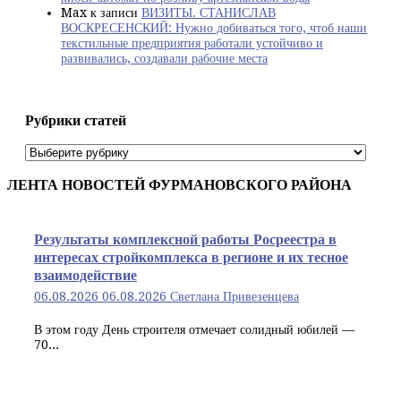
Max
к записи
ВИЗИТЫ. СТАНИСЛАВ
ВОСКРЕСЕНСКИЙ: Нужно добиваться того, чтоб наши
текстильные предприятия работали устойчиво и
развивались, создавали рабочие места
Рубрики статей
Рубрики
статей
ЛЕНТА НОВОСТЕЙ ФУРМАНОВСКОГО РАЙОНА
Результаты комплексной работы Росреестра в
интересах стройкомплекса в регионе и их тесное
взаимодействие
06.08.2026
06.08.2026
Светлана Привезенцева
В этом году День строителя отмечает солидный юбилей —
70...