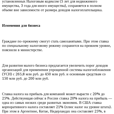
установленных Налоговым кодексом (5 лет для недвижимого
имущества, 3 года для иного имущества), сохраняется в полном
объеме вне зависимости от размера доходов налогоплательщика.
Изменения для бизнеса
Граждане по-прежнему смогут стать самозанятыми. При этом ставка
по специальному налоговому режиму сохранится на прежнем уровне,
пояснили в министерстве.
Для развития малого бизнеса предлагается увеличить порог доходов
организаций для применения упрощенной системы налогообложения
(УСН) с 265,8 млн руб. до 450 млн руб. и основным средствам со
150 млн руб. до 200 млн руб.
Ставка налога на прибыль для компаний может вырасти с 20% до
25%. Действующая сейчас в России ставка 20% налога на прибыль —
одна из самых низких среди развитых экономик. В США ставка
корпоративного налога составляет 21% (плюс налог на уровне штата).
При этом в Аргентине, Китае, Нидерландах она составляет 25%, в