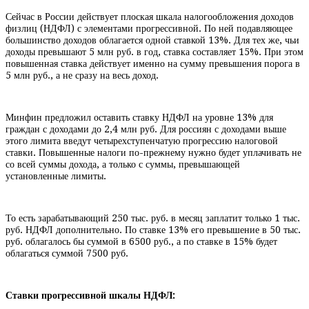
Сейчас в России действует плоская шкала налогообложения доходов
физлиц (НДФЛ) с элементами прогрессивной. По ней подавляющее
большинство доходов облагается одной ставкой 13%. Для тех же, чьи
доходы превышают 5 млн руб. в год, ставка составляет 15%. При этом
повышенная ставка действует именно на сумму превышения порога в
5 млн руб., а не сразу на весь доход.
Минфин предложил оставить ставку НДФЛ на уровне 13% для
граждан с доходами до 2,4 млн руб. Для россиян с доходами выше
этого лимита введут четырехступенчатую прогрессию налоговой
ставки. Повышенные налоги по-прежнему нужно будет уплачивать не
со всей суммы дохода, а только с суммы, превышающей
установленные лимиты.
То есть зарабатывающий 250 тыс. руб. в месяц заплатит только 1 тыс.
руб. НДФЛ дополнительно. По ставке 13% его превышение в 50 тыс.
руб. облагалось бы суммой в 6500 руб., а по ставке в 15% будет
облагаться суммой 7500 руб.
Ставки прогрессивной шкалы НДФЛ: