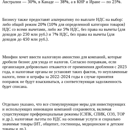
Австралии — 30%, в Канаде — 38%, а в КНР и Иране — по 25%.
Бизнесу также предоставят альтернативу по выплате НДС на выбор:
либо общий режим 20% (10% для определенной категории товаров)
НДС со всеми вычетами, либо же 5% НДС, без права на вычеты (для
доходов до 250 млн руб.) и 7% НДС, без права на вычеты (для
доходов до 450 млн руб.).
Минфин хочет ввести налоговую амнистию для компаний, которые
дробили бизнес для ухода от налогов. Согласно поправкам, если
организация добровольно откажется от применения дробления с 2025
года, и налоговые органы не установят таких фактов, то неуплаченные
налоги, пени и штрафы за 2022-2024 годы в случае принятия
поправок не будут взыскиваться, а соответствующая задолженность
будет списана.
Отдельно указано, что все стимулирующие меры для инвестирующих
и использующих инновации компаний сохраняются, включая
существующие преференциальные режимы (СЗПК, СПИК, ОЭЗ, ТОР
и др.), налоговые льготы по НДС на основные услуги и социально
значимые товары (ИТ, общепит, гостиницы, медицинские и детские
товары и др.).