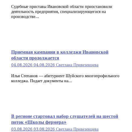
Судебные приставы Ивановской области приостановили
деятельность предприятия, специализирующегося на
производстве...
Приемная кампания в колледжи Ивановской
области продолжается
04.08.2026
04.08.2026
Светлана Привезенцева
Илья Степанов — абитуриент Шуйского многопрофильного
колледжа. Подает документы на...
В регионе стартовал набор слушателей на шестой
поток «Школы фермера»
03.08.2026
03.08.2026
Светлана Привезенцева