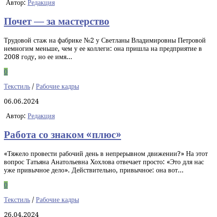
Автор:
Редакция
Почет — за мастерство
Трудовой стаж на фабрике №2 у Светланы Владимировны Петровой
немногим меньше, чем у ее коллеги: она пришла на предприятие в
2008 году, но ее имя...
0
Текстиль
/
Рабочие кадры
06.06.2024
Автор:
Редакция
Работа со знаком «плюс»
«Тяжело провести рабочий день в непрерывном движении?» На этот
вопрос Татьяна Анатольевна Хохлова отвечает просто: «Это для нас
уже привычное дело». Действительно, привычное: она вот...
0
Текстиль
/
Рабочие кадры
26.04.2024