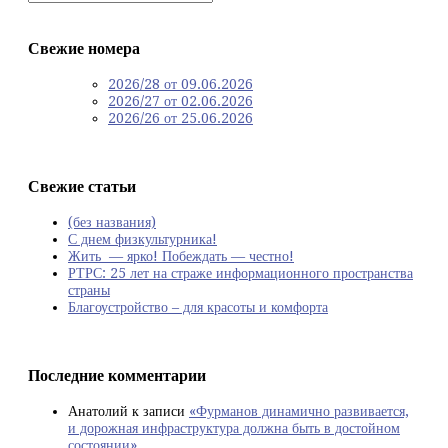
Свежие номера
2026/28 от 09.06.2026
2026/27 от 02.06.2026
2026/26 от 25.06.2026
Свежие статьи
(без названия)
С днем физкультурника!
Жить — ярко! Побеждать — честно!
РТРС: 25 лет на страже информационного пространства
страны
Благоустройство – для красоты и комфорта
Последние комментарии
Анатолий
к записи
«Фурманов динамично развивается,
и дорожная инфраструктура должна быть в достойном
состоянии»