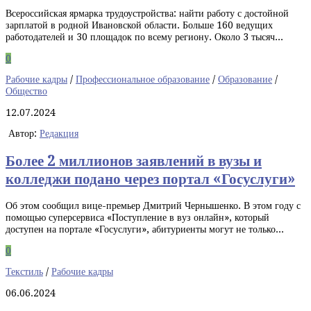
Всероссийская ярмарка трудоустройства: найти работу с достойной
зарплатой в родной Ивановской области. Больше 160 ведущих
работодателей и 30 площадок по всему региону. Около 3 тысяч...
0
Рабочие кадры
/
Профессиональное образование
/
Образование
/
Общество
12.07.2024
Автор:
Редакция
Более 2 миллионов заявлений в вузы и
колледжи подано через портал «Госуслуги»
Об этом сообщил вице-премьер Дмитрий Чернышенко. В этом году с
помощью суперсервиса «Поступление в вуз онлайн», который
доступен на портале «Госуслуги», абитуриенты могут не только...
0
Текстиль
/
Рабочие кадры
06.06.2024