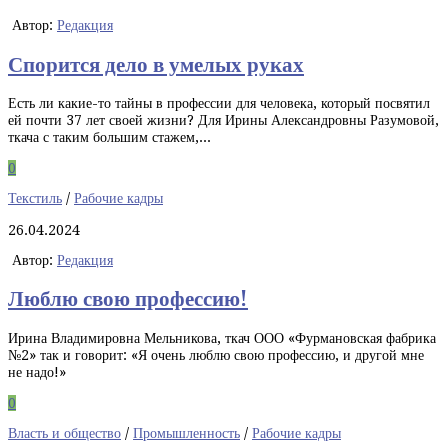
Автор:
Редакция
Спорится дело в умелых руках
Есть ли какие-то тайны в профессии для человека, который посвятил
ей почти 37 лет своей жизни? Для Ирины Александровны Разумовой,
ткача с таким большим стажем,...
0
Текстиль
/
Рабочие кадры
26.04.2024
Автор:
Редакция
Люблю свою профессию!
Ирина Владимировна Мельникова, ткач ООО «Фурмановская фабрика
№2» так и говорит: «Я очень люблю свою профессию, и другой мне
не надо!»
0
Власть и общество
/
Промышленность
/
Рабочие кадры