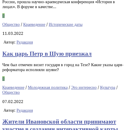
России, прошла научно-краеведческая конференция «История в
лицах». В форуме в качестве...
0
Общество
/
Краеведение
/
Исторические даты
11.03.2022
Автор:
Редакция
Как царь Петр в Шую приезжал
Чем был отмечен визит государя в город на Тезе? Какие указы царя-
реформатора исполняли шуяне?
0
Краеведение
/
Молодежная политика
/
Это интересно
/
Культура
/
Общество
07.02.2022
Автор:
Редакция
Жители Ивановской области принимают
участие в создании интерактивной карты