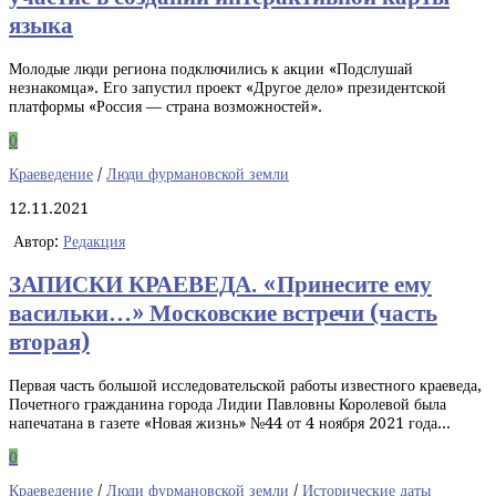
языка
Молодые люди региона подключились к акции «Подслушай
незнакомца». Его запустил проект «Другое дело» президентской
платформы «Россия — страна возможностей».
0
Краеведение
/
Люди фурмановской земли
12.11.2021
Автор:
Редакция
ЗАПИСКИ КРАЕВЕДА. «Принесите ему
васильки…» Московские встречи (часть
вторая)
Первая часть большой исследовательской работы известного краеведа,
Почетного гражданина города Лидии Павловны Королевой была
напечатана в газете «Новая жизнь» №44 от 4 ноября 2021 года...
0
Краеведение
/
Люди фурмановской земли
/
Исторические даты