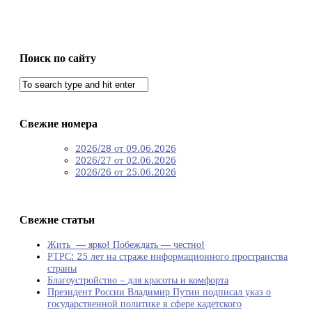
Поиск по сайту
Свежие номера
2026/28 от 09.06.2026
2026/27 от 02.06.2026
2026/26 от 25.06.2026
Свежие статьи
Жить — ярко! Побеждать — честно!
РТРС: 25 лет на страже информационного пространства
страны
Благоустройство – для красоты и комфорта
Президент России Владимир Путин подписал указ о
государственной политике в сфере кадетского