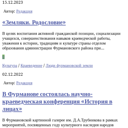
15.12.2023
Автор:
Редакция
«Земляки. Родословие»
В целях воспитания активной гражданской позиции, социализации
учащихся, совершенствования навыков краеведческой работы,
уважения к истории, традициям и культуре страны отделом
образования администрации Фурмановского района при...
0
Культура
/
Краеведение
/
Люди фурмановской земли
02.12.2022
Автор:
Редакция
В Фурманове состоялась научно-
краеведческая конференция «История в
лицах»
В Фурмановской картинной галерее им. Д.А.Трубникова в рамках
мероприятий, посвященных году культурного наследия народов