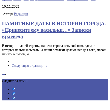
10.11.2021
Автор:
Редакция
ПАМЯТНЫЕ ДАТЫ В ИСТОРИИ ГОРОДА.
«Принесите ему васильки…» Записки
краеведа
В истории нашей страны, нашего города есть события, даты, о
которых нельзя забывать. И наши земляки делают все для того, чтобы
память о былом, о...
Следующая страница →
Следите за нами: