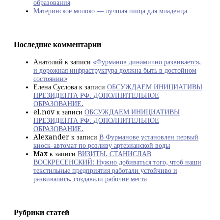
образования
Материнское молоко — лучшая пища для младенца
Последние комментарии
Анатолий
к записи
«Фурманов динамично развивается,
и дорожная инфраструктура должна быть в достойном
состоянии»
Елена Суслова
к записи
ОБСУЖДАЕМ ИНИЦИАТИВЫ
ПРЕЗИДЕНТА РФ. ДОПОЛНИТЕЛЬНОЕ
ОБРАЗОВАНИЕ.
el.nov
к записи
ОБСУЖДАЕМ ИНИЦИАТИВЫ
ПРЕЗИДЕНТА РФ. ДОПОЛНИТЕЛЬНОЕ
ОБРАЗОВАНИЕ.
Alexander
к записи
В Фурманове установлен первый
киоск-автомат по розливу артезианской воды
Max
к записи
ВИЗИТЫ. СТАНИСЛАВ
ВОСКРЕСЕНСКИЙ: Нужно добиваться того, чтоб наши
текстильные предприятия работали устойчиво и
развивались, создавали рабочие места
Рубрики статей