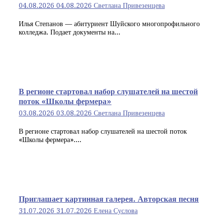
04.08.2026
04.08.2026
Светлана Привезенцева
Илья Степанов — абитуриент Шуйского многопрофильного
колледжа. Подает документы на...
В регионе стартовал набор слушателей на шестой
поток «Школы фермера»
03.08.2026
03.08.2026
Светлана Привезенцева
В регионе стартовал набор слушателей на шестой поток
«Школы фермера»....
Приглашает картинная галерея. Авторская песня
31.07.2026
31.07.2026
Елена Суслова