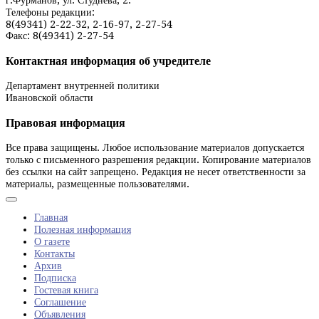
г.Фурманов, ул. Студнева, 2.
Телефоны редакции:
8(49341) 2-22-32, 2-16-97, 2-27-54
Факс: 8(49341) 2-27-54
Контактная информация об учредителе
Департамент внутренней политики
Ивановской области
Правовая информация
Все права защищены. Любое использование материалов допускается
только с письменного разрешения редакции. Копирование материалов
без ссылки на сайт запрещено. Редакция не несет ответственности за
материалы, размещенные пользователями.
Главная
Полезная информация
О газете
Контакты
Архив
Подписка
Гостевая книга
Соглашение
Объявления