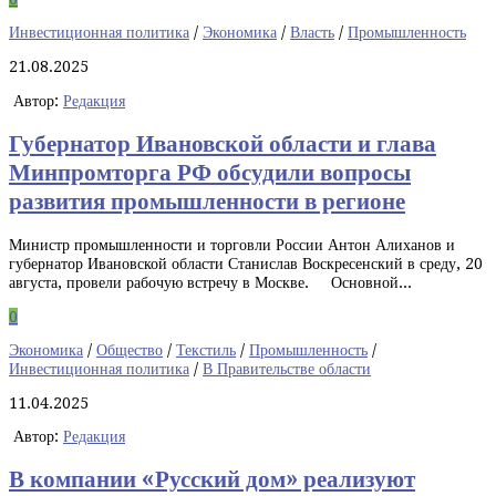
Инвестиционная политика
/
Экономика
/
Власть
/
Промышленность
21.08.2025
Автор:
Редакция
Губернатор Ивановской области и глава
Минпромторга РФ обсудили вопросы
развития промышленности в регионе
Министр промышленности и торговли России Антон Алиханов и
губернатор Ивановской области Станислав Воскресенский в среду, 20
августа, провели рабочую встречу в Москве. Основной...
0
Экономика
/
Общество
/
Текстиль
/
Промышленность
/
Инвестиционная политика
/
В Правительстве области
11.04.2025
Автор:
Редакция
В компании «Русский дом» реализуют