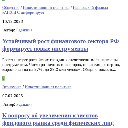
Общество
/
Инвестиционная политика
/
Ивановский филиал
РАНХиГС информирует
15.12.2023
Автор:
Редакция
Устойчивый рост финансового сектора РФ
формирует новые инструменты
Растет интерес российских граждан к отечественным финансовым
инструментам. Число розничных инвесторов, по словам экспертов,
выросло за год на 27%, до 29,2 млн человек. Общая стоимость...
0
Экономика
/
Инвестиционная политика
07.07.2023
Автор:
Редакция
К вопросу об увеличении клиентов
фондового рынка среди физических лиц: