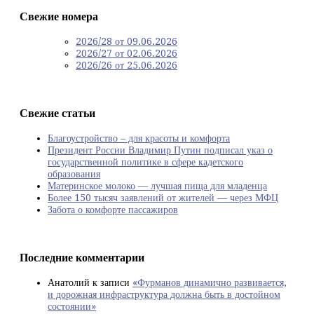
Свежие номера
2026/28 от 09.06.2026
2026/27 от 02.06.2026
2026/26 от 25.06.2026
Свежие статьи
Благоустройство – для красоты и комфорта
Президент России Владимир Путин подписал указ о
государственной политике в сфере кадетского
образования
Материнское молоко — лучшая пища для младенца
Более 150 тысяч заявлений от жителей — через МФЦ
Забота о комфорте пассажиров
Последние комментарии
Анатолий
к записи
«Фурманов динамично развивается,
и дорожная инфраструктура должна быть в достойном
состоянии»