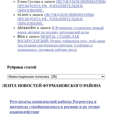
Елена Суслова
к записи
ОБСУЖДАЕМ ИНИЦИАТИВЫ
ПРЕЗИДЕНТА РФ. ДОПОЛНИТЕЛЬНОЕ
ОБРАЗОВАНИЕ.
el.nov
к записи
ОБСУЖДАЕМ ИНИЦИАТИВЫ
ПРЕЗИДЕНТА РФ. ДОПОЛНИТЕЛЬНОЕ
ОБРАЗОВАНИЕ.
Alexander
к записи
В Фурманове установлен первый
киоск-автомат по розливу артезианской воды
Max
к записи
ВИЗИТЫ. СТАНИСЛАВ
ВОСКРЕСЕНСКИЙ: Нужно добиваться того, чтоб наши
текстильные предприятия работали устойчиво и
развивались, создавали рабочие места
Рубрики статей
Рубрики
статей
ЛЕНТА НОВОСТЕЙ ФУРМАНОВСКОГО РАЙОНА
Результаты комплексной работы Росреестра в
интересах стройкомплекса в регионе и их тесное
взаимодействие