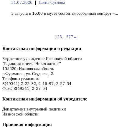
31.07.2026
Елена Суслова
3 августа в 16.00 в музее состоится особенный концерт –...
Навигация
1
2
3
…
377
→
по
Контактная информация о редакции
записям
Бюджетное учреждение Ивановской области
"Редакция газеты 'Новая жизнь'"
155520, Ивановская область
г.Фурманов, ул. Студнева, 2.
Телефоны редакции:
8(49341) 2-22-32, 2-16-97, 2-27-54
Факс: 8(49341) 2-27-54
Контактная информация об учредителе
Департамент внутренней политики
Ивановской области
Правовая информация