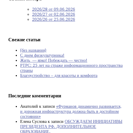
2026/28 от 09.06.2026
2026/27 от 02.06.2026
2026/26 от 25.06.2026
Свежие статьи
(без названия)
С днем физкультурника!
Жить — ярко! Побеждать — честно!
РТРС: 25 лет на страже информационного пространства
страны
Благоустройство – для красоты и комфорта
Последние комментарии
Анатолий
к записи
«Фурманов динамично развивается,
и дорожная инфраструктура должна быть в достойном
состоянии»
Елена Суслова
к записи
ОБСУЖДАЕМ ИНИЦИАТИВЫ
ПРЕЗИДЕНТА РФ. ДОПОЛНИТЕЛЬНОЕ
ОБРАЗОВАНИЕ.