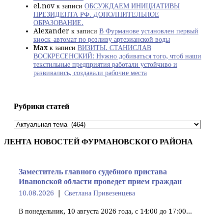
el.nov
к записи
ОБСУЖДАЕМ ИНИЦИАТИВЫ
ПРЕЗИДЕНТА РФ. ДОПОЛНИТЕЛЬНОЕ
ОБРАЗОВАНИЕ.
Alexander
к записи
В Фурманове установлен первый
киоск-автомат по розливу артезианской воды
Max
к записи
ВИЗИТЫ. СТАНИСЛАВ
ВОСКРЕСЕНСКИЙ: Нужно добиваться того, чтоб наши
текстильные предприятия работали устойчиво и
развивались, создавали рабочие места
Рубрики статей
Рубрики
статей
ЛЕНТА НОВОСТЕЙ ФУРМАНОВСКОГО РАЙОНА
Заместитель главного судебного пристава
Ивановской области проведет прием граждан
10.08.2026
Светлана Привезенцева
В понедельник, 10 августа 2026 года, с 14:00 до 17:00...