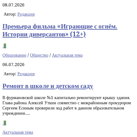
08.07.2026
Автор:
Редакция
Премьера фильма «Играющие с огнём.
Истории диверсантов» (12+)
0
Образование
/
Общество
/
Актуальная тема
06.07.2026
Автор:
Редакция
Ремонт в школе и детском саду
В фурмановской школе №1 капитально ремонтируют крышу здания.
Глава района Алексей Уткин совместно с межрайонным прокурором
Сергеем Есиным проверили ход работ в данном образовательном
учреждении....
0
Актуальная тема