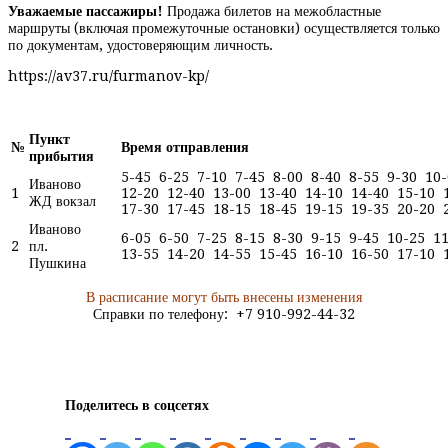
Уважаемые пассажиры!
Продажа билетов на межобластные
маршруты (включая промежуточные остановки) осуществляется только
по документам, удостоверяющим личность.
https://av37.ru/furmanov-kp/
Пункт
№
Время отправления
прибытия
5-45 6-25 7-10 7-45 8-00 8-40 8-55 9-30 10
Иваново
1
12-20 12-40 13-00 13-40 14-10 14-40 15-10 
ЖД вокзал
17-30 17-45 18-15 18-45 19-15 19-35 20-20 
Иваново
6-05 6-50 7-25 8-15 8-30 9-15 9-45 10-25 1
2
пл.
13-55 14-20 14-55 15-45 16-10 16-50 17-10 
Пушкина
В расписание могут быть внесены изменения
Справки по телефону: +7 910-992-44-32
Поделитесь в соцсетях