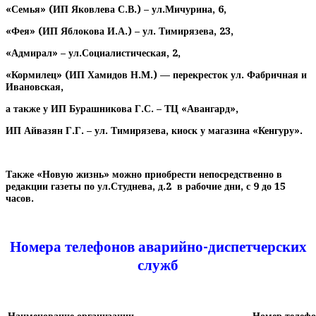
«Семья» (ИП Яковлева С.В.) – ул.Мичурина, 6,
«Фея» (ИП Яблокова И.А.) – ул. Тимирязева, 23,
«Адмирал» – ул.Социалистическая, 2,
«Кормилец» (ИП Хамидов Н.М.) — перекресток ул. Фабричная и
Ивановская,
а также у ИП Бурашникова Г.С. – ТЦ «Авангард»,
ИП Айвазян Г.Г. – ул. Тимирязева, киоск у магазина «Кенгуру».
Также «Новую жизнь» можно приобрести непосредственно в
редакции газеты по ул.Студнева, д.2 в рабочие дни, с 9 до 15
часов.
Номера телефонов аварийно-диспетчерских
служб
Наименование организации
Номер телефо