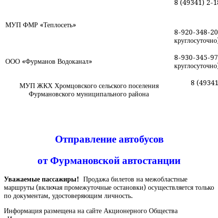
8 (49341) 2-1
МУП ФМР «Теплосеть»
8-920-348-20
круглосуточно
8-930-345-97
ООО «Фурманов Водоканал»
круглосуточно
8 (49341
МУП ЖКХ Хромцовского сельского поселения
Фурмановского муниципального района
Отправление автобусов
от Фурмановской автостанции
Уважаемые пассажиры!
Продажа билетов на межобластные
маршруты (включая промежуточные остановки) осуществляется только
по документам, удостоверяющим личность.
Информация размещена на сайте Акционерного Общества