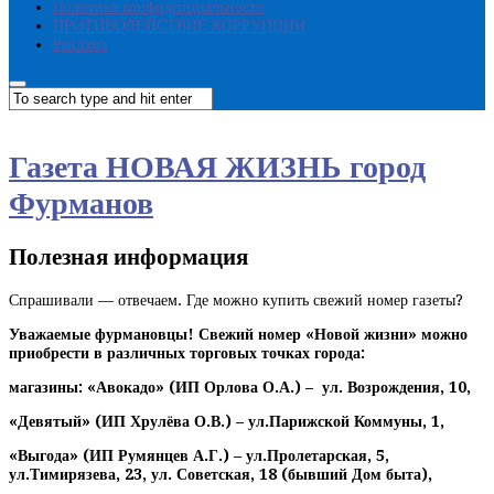
Политика конфиденциальности
ПРОТИВОДЕЙСТВИЕ КОРРУПЦИИ
Реклама
Газета НОВАЯ ЖИЗНЬ город
Фурманов
Полезная информация
Спрашивали — отвечаем. Где можно купить свежий номер газеты?
Уважаемые фурмановцы!
Свежий номер «Новой жизни» можно
приобрести в различных торговых точках города:
магазины: «Авокадо» (ИП Орлова О.А.) – ул. Возрождения, 10,
«Девятый» (ИП Хрулёва О.В.) – ул.Парижской Коммуны, 1,
«Выгода» (ИП Румянцев А.Г.) – ул.Пролетарская, 5,
ул.Тимирязева, 23, ул. Советская, 18 (бывший Дом быта),