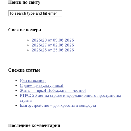
Поиск по сайту
Свежие номера
2026/28 от 09.06.2026
2026/27 от 02.06.2026
2026/26 от 25.06.2026
Свежие статьи
(без названия)
С днем физкультурника!
Жить — ярко! Побеждать — честно!
РТРС: 25 лет на страже информационного пространства
страны
Благоустройство – для красоты и комфорта
Последние комментарии