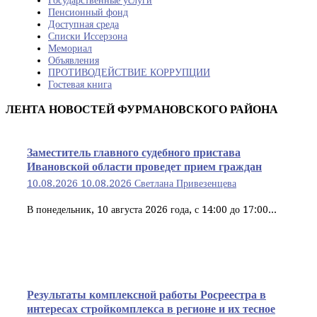
Государственные услуги
Пенсионный фонд
Доступная среда
Списки Иссерзона
Мемориал
Объявления
ПРОТИВОДЕЙСТВИЕ КОРРУПЦИИ
Гостевая книга
ЛЕНТА НОВОСТЕЙ ФУРМАНОВСКОГО РАЙОНА
Заместитель главного судебного пристава
Ивановской области проведет прием граждан
10.08.2026
10.08.2026
Светлана Привезенцева
В понедельник, 10 августа 2026 года, с 14:00 до 17:00...
Результаты комплексной работы Росреестра в
интересах стройкомплекса в регионе и их тесное