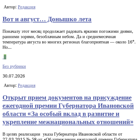
Автор:
Редакция
Вот и август… Донышко лета
Поначалу этот месяц продолжает радовать яркими погожими днями,
ранними зорями, безоблачным небом. Да и среднемесячная
температура августа во многих регионах благоприятная — около 16°.
Но...
0
Без рубрики
30.07.2026
Автор:
Редакция
Открыт прием документов на присуждение
ежегодной премии Губернатора Ивановской
области «За особый вклад в развитие и
укрепление межнациональных отношений»
В целях реализации указа Губернатора Ивановской области от
27.03.2015 № 58-уг «Об учреждении ежегодной премии Губернатора