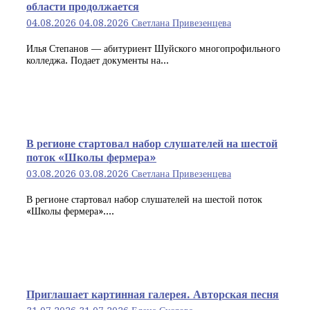
области продолжается
04.08.2026
04.08.2026
Светлана Привезенцева
Илья Степанов — абитуриент Шуйского многопрофильного
колледжа. Подает документы на...
В регионе стартовал набор слушателей на шестой
поток «Школы фермера»
03.08.2026
03.08.2026
Светлана Привезенцева
В регионе стартовал набор слушателей на шестой поток
«Школы фермера»....
Приглашает картинная галерея. Авторская песня