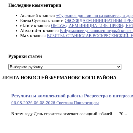
Последние комментарии
Анатолий
к записи
«Фурманов динамично развивается, и дор
Елена Суслова
к записи
ОБСУЖДАЕМ ИНИЦИАТИВЫ ПРЕЗ
el.nov
к записи
ОБСУЖДАЕМ ИНИЦИАТИВЫ ПРЕЗИДЕНТА
Alexander
к записи
В Фурманове установлен первый киоск-
Max
к записи
ВИЗИТЫ. СТАНИСЛАВ ВОСКРЕСЕНСКИЙ: Нужно до
Рубрики статей
Рубрики
статей
ЛЕНТА НОВОСТЕЙ ФУРМАНОВСКОГО РАЙОНА
Результаты комплексной работы Росреестра в интересах
06.08.2026
06.08.2026
Светлана Привезенцева
В этом году День строителя отмечает солидный юбилей — 70...