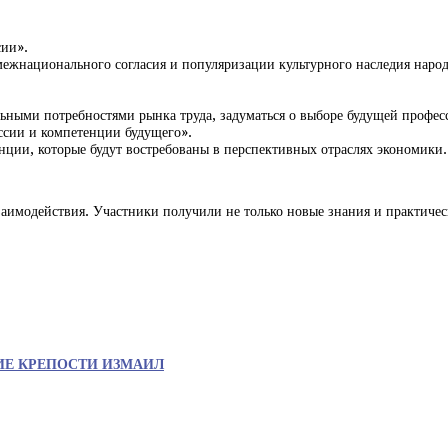
сии».
ежнационального согласия и популяризации культурного наследия наро
льными потребностями рынка труда, задуматься о выборе будущей профес
ссии и компетенции будущего».
нции, которые будут востребованы в перспективных отраслях экономики.
заимодействия. Участники получили не только новые знания и практиче
ИЕ КРЕПОСТИ ИЗМАИЛ