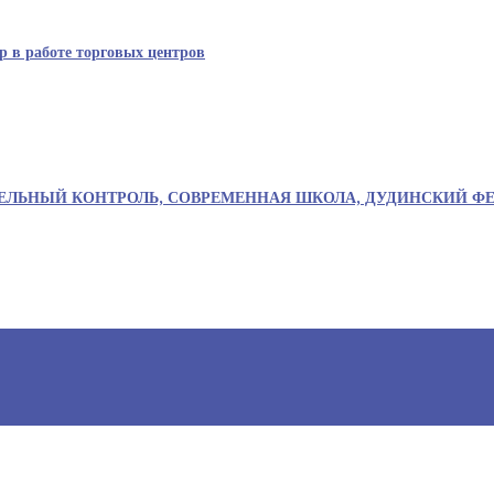
р в работе торговых центров
ЕМЕЛЬНЫЙ КОНТРОЛЬ, СОВРЕМЕННАЯ ШКОЛА, ДУДИНСКИЙ Ф