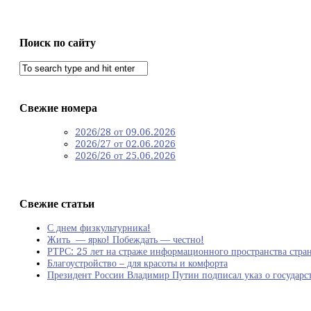
Поиск по сайту
Свежие номера
2026/28 от 09.06.2026
2026/27 от 02.06.2026
2026/26 от 25.06.2026
Свежие статьи
С днем физкультурника!
Жить — ярко! Побеждать — честно!
РТРС: 25 лет на страже информационного пространства стра
Благоустройство – для красоты и комфорта
Президент России Владимир Путин подписал указ о государст