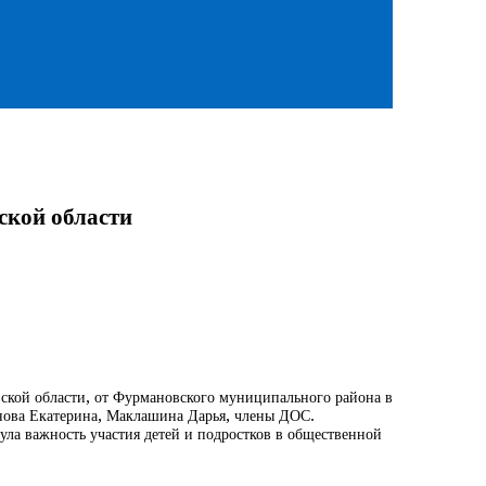
ской области
вской области, от Фурмановского муниципального района в
нова Екатерина, Маклашина Дарья, члены ДОС.
ула важность участия детей и подростков в общественной