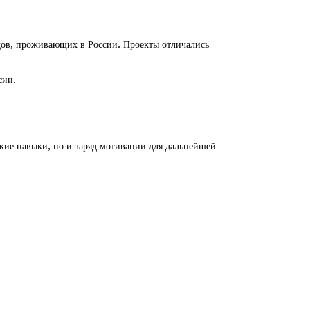
дов, проживающих в России. Проекты отличались
сии.
ские навыки, но и заряд мотивации для дальнейшей