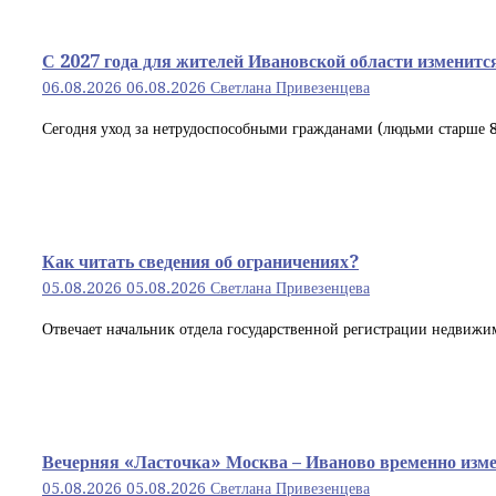
С 2027 года для жителей Ивановской области изменит
06.08.2026
06.08.2026
Светлана Привезенцева
Сегодня уход за нетрудоспособными гражданами (людьми старше 80
Как читать сведения об ограничениях?
05.08.2026
05.08.2026
Светлана Привезенцева
Отвечает начальник отдела государственной регистрации недвижи
Вечерняя «Ласточка» Москва – Иваново временно изме
05.08.2026
05.08.2026
Светлана Привезенцева