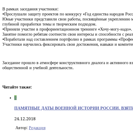
В рамках заседания участники:
•Прослушали защиту проектов по конкурсу «Год единства народов Рос
Юные участники представили свои работы, посвящённые укреплению м
глубиной проработки темы и творческим подходом.
•Приняли участие в профориентационном тренинге «Хочу‑могу‑надо».
Занятие помогло ребятам соотнести свои интересы и способности с реа
•Поработали над составлением портфолио в рамках программы «Профе
Участники научились фиксировать свои достижения, навыки и компете
Заседание прошло в атмосфере конструктивного диалога и активного в
общественной и учебной деятельности.
Читайте также:
0
ПАМЯТНЫЕ ДАТЫ ВОЕННОЙ ИСТОРИИ РОССИИ. ВЗЯТ
24.12.2018
Автор:
Редакция