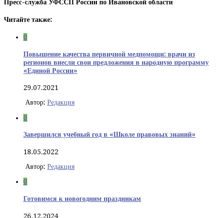
Пресс-служба УФССП России по Ивановской области
Читайте также:
0
Повышение качества первичной медпомощи: врачи из
регионов внесли свои предложения в народную программу
«Единой России»
29.07.2021
Автор:
Редакция
0
Завершился учебный год в «Школе правовых знаний»
18.05.2022
Автор:
Редакция
0
Готовимся к новогодним праздникам
26.12.2024