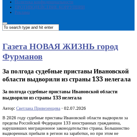
Политика конфиденциальности
ПРОТИВОДЕЙСТВИЕ КОРРУПЦИИ
Реклама
Газета НОВАЯ ЖИЗНЬ город
Фурманов
За полгода судебные приставы Ивановской
области выдворили из страны 133 нелегала
За полгода судебные приставы Ивановской области
выдворили из страны 133 нелегала
Автор:
Светлана Привезенцева
·
02.07.2026
В 2026 году судебные приставы Ивановской области выдворили за
пределы Российской Федерации 133 иностранных гражданина,
нарушивших миграционное законодательство страны. Большинство
выдворенных прибыли в регион на заработки, но при этом не