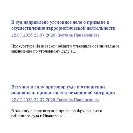
В суд направлено уголовное дело о призыве к
осуществлению террористической деятельности
22.07.2026
22.07.2026
Светлана Привезенцева
Прокуратура Ивановской области утвердила обвинительное
заключение по уголовному делу в...
Вступил в силу приговор суда в отношении
ивановцев, причастных к незаконной миграции
22.07.2026
22.07.2026
Светлана Привезенцева
В законную силу вступил приговор Фрунзенского
районного суда г.Иваново в...