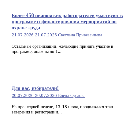
Более 450 ивановских работодателей участвуют в
программе софинансирования мероприятий по
охране труда
21.07.2026
21.07.2026
Светлана Привезенцева
Остальные организации, желающие принять участие в
программе, должны до 1...
Для вас, избиратели!
20.07.2026
20.07.2026
Елена Суслова
На прошедшей неделе, 13-18 июля, продолжался этап
заверения и регистрации...