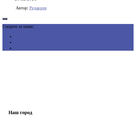
Автор:
Редакция
Следите за нами:
Наш город