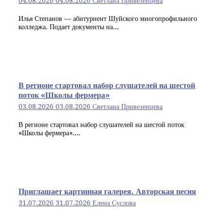
04.08.2026
04.08.2026
Светлана Привезенцева
Илья Степанов — абитуриент Шуйского многопрофильного
колледжа. Подает документы на...
В регионе стартовал набор слушателей на шестой
поток «Школы фермера»
03.08.2026
03.08.2026
Светлана Привезенцева
В регионе стартовал набор слушателей на шестой поток
«Школы фермера»....
Приглашает картинная галерея. Авторская песня
31.07.2026
31.07.2026
Елена Суслова