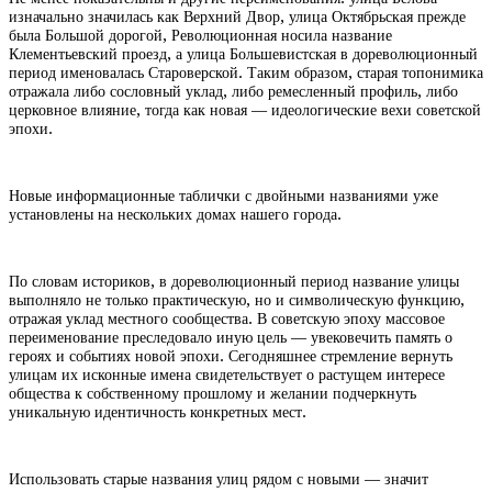
изначально значилась как Верхний Двор, улица Октябрьская прежде
была Большой дорогой, Революционная носила название
Клементьевский проезд, а улица Большевистская в дореволюционный
период именовалась Староверской. Таким образом, старая топонимика
отражала либо сословный уклад, либо ремесленный профиль, либо
церковное влияние, тогда как новая — идеологические вехи советской
эпохи.
Новые информационные таблички с двойными названиями уже
установлены на нескольких домах нашего города.
По словам историков, в дореволюционный период название улицы
выполняло не только практическую, но и символическую функцию,
отражая уклад местного сообщества. В советскую эпоху массовое
переименование преследовало иную цель — увековечить память о
героях и событиях новой эпохи. Сегодняшнее стремление вернуть
улицам их исконные имена свидетельствует о растущем интересе
общества к собственному прошлому и желании подчеркнуть
уникальную идентичность конкретных мест.
Использовать старые названия улиц рядом с новыми — значит