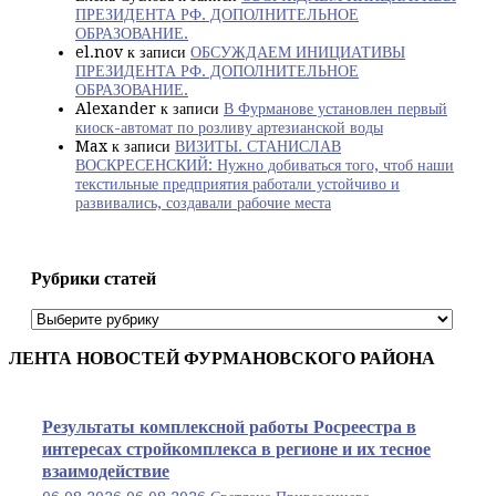
ПРЕЗИДЕНТА РФ. ДОПОЛНИТЕЛЬНОЕ
ОБРАЗОВАНИЕ.
el.nov
к записи
ОБСУЖДАЕМ ИНИЦИАТИВЫ
ПРЕЗИДЕНТА РФ. ДОПОЛНИТЕЛЬНОЕ
ОБРАЗОВАНИЕ.
Alexander
к записи
В Фурманове установлен первый
киоск-автомат по розливу артезианской воды
Max
к записи
ВИЗИТЫ. СТАНИСЛАВ
ВОСКРЕСЕНСКИЙ: Нужно добиваться того, чтоб наши
текстильные предприятия работали устойчиво и
развивались, создавали рабочие места
Рубрики статей
Рубрики
статей
ЛЕНТА НОВОСТЕЙ ФУРМАНОВСКОГО РАЙОНА
Результаты комплексной работы Росреестра в
интересах стройкомплекса в регионе и их тесное
взаимодействие