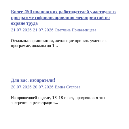
Более 450 ивановских работодателей участвуют в
программе софинансирования мероприятий по
охране труда
21.07.2026
21.07.2026
Светлана Привезенцева
Остальные организации, желающие принять участие в
программе, должны до 1...
Для вас, избиратели!
20.07.2026
20.07.2026
Елена Суслова
На прошедшей неделе, 13-18 июля, продолжался этап
заверения и регистрации...