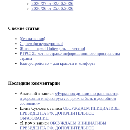
2026/27 от 02.06.2026
2026/26 от 25.06.2026
Свежие статьи
(без названия)
С днем физкультурника!
Жить — ярко! Побеждать — честно!
РТРС: 25 лет на страже информационного пространства
страны
Благоустройство – для красоты и комфорта
Последние комментарии
Анатолий
к записи
«Фурманов динамично развивается,
и дорожная инфраструктура должна быть в достойном
состоянии»
Елена Суслова
к записи
ОБСУЖДАЕМ ИНИЦИАТИВЫ
ПРЕЗИДЕНТА РФ. ДОПОЛНИТЕЛЬНОЕ
ОБРАЗОВАНИЕ.
el.nov
к записи
ОБСУЖДАЕМ ИНИЦИАТИВЫ
ПРЕЗИДЕНТА РФ. ДОПОЛНИТЕЛЬНОЕ