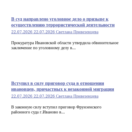
В суд направлено уголовное дело о призыве к
осуществлению террористической деятельности
22.07.2026
22.07.2026
Светлана Привезенцева
Прокуратура Ивановской области утвердила обвинительное
заключение по уголовному делу в...
Вступил в силу приговор суда в отношении
ивановцев, причастных к незаконной миграции
22.07.2026
22.07.2026
Светлана Привезенцева
В законную силу вступил приговор Фрунзенского
районного суда г.Иваново в...