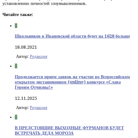
установлению личностей злоумышленников.
Читайте также:
0
Школьников в Ивановской области будет на 1628 больше
18.08.2021
Автор:
Редакция
0
Продолжается прием заявок на участие во Всероссийском
открытом дистанционном (online) конкурсе «Слава
Героям Отчизны!»
12.11.2025
Автор:
Редакция
0
В ПРЕДСТОЯЩИЕ ВЫХОДНЫЕ ФУРМАНОВ БУДЕТ
ВСТРЕЧАТЬ ДЕДА МОРОЗА