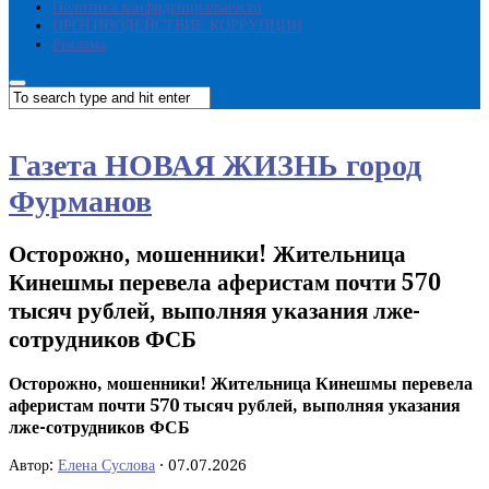
Политика конфиденциальности
ПРОТИВОДЕЙСТВИЕ КОРРУПЦИИ
Реклама
Газета НОВАЯ ЖИЗНЬ город
Фурманов
Осторожно, мошенники! Жительница
Кинешмы перевела аферистам почти 570
тысяч рублей, выполняя указания лже-
сотрудников ФСБ
Осторожно, мошенники! Жительница Кинешмы перевела
аферистам почти 570 тысяч рублей, выполняя указания
лже-сотрудников ФСБ
Автор:
Елена Суслова
·
07.07.2026