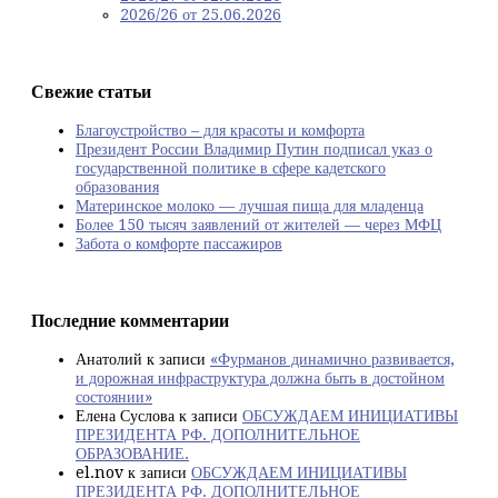
2026/26 от 25.06.2026
Свежие статьи
Благоустройство – для красоты и комфорта
Президент России Владимир Путин подписал указ о
государственной политике в сфере кадетского
образования
Материнское молоко — лучшая пища для младенца
Более 150 тысяч заявлений от жителей — через МФЦ
Забота о комфорте пассажиров
Последние комментарии
Анатолий
к записи
«Фурманов динамично развивается,
и дорожная инфраструктура должна быть в достойном
состоянии»
Елена Суслова
к записи
ОБСУЖДАЕМ ИНИЦИАТИВЫ
ПРЕЗИДЕНТА РФ. ДОПОЛНИТЕЛЬНОЕ
ОБРАЗОВАНИЕ.
el.nov
к записи
ОБСУЖДАЕМ ИНИЦИАТИВЫ
ПРЕЗИДЕНТА РФ. ДОПОЛНИТЕЛЬНОЕ