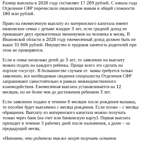
Размер выплаты в 2026 году составляет 17 269 рублей. С начала года
Отделение СФР перечислило ивановским мамам в общей сложности
180 млн рублей.
Право на ежемесячную выплату из материнского капитала имеют
ивановские семьи с детьми младше 3 лет, если средний доход не
превышает двух прожиточных минимумов на человека в месяц. В
Ивановской области в 2026 году ежемесячный доход должен быть не
выше 35 606 рублей. Имущество и трудовая занятость родителей при
этом не проверяются.
Если в семье несколько детей до 3 лет, то заявление на выплату
можно подать на каждого ребенка. Проще всего это сделать на
портале госуслуг. В большинстве случаев от мамы требуется только
заявление, все необходимые сведения специалисты Отделения СФР
запрашивают самостоятельно в рамках межведомственного
взаимодействия. Ежемесячная выплата устанавливается на 12
месяцев, но не более чем до достижения ребенком 3 лет.
Если заявление подано в течение 6 месяцев после рождения малыша,
то пособие будет выплачено с месяца рождения. Если позже – с месяца
обращения. Выплату из материнского капитала можно получать
только через банк (на счет или банковскую карту). Первая выплата
приходит в течение 5 рабочих дней после назначения, а далее – за
предыдущий месяц.
«Напомню, что родители также могут получить остаток