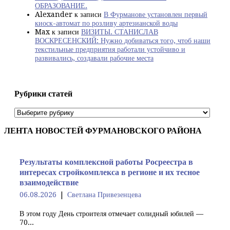
ОБРАЗОВАНИЕ.
Alexander
к записи
В Фурманове установлен первый
киоск-автомат по розливу артезианской воды
Max
к записи
ВИЗИТЫ. СТАНИСЛАВ
ВОСКРЕСЕНСКИЙ: Нужно добиваться того, чтоб наши
текстильные предприятия работали устойчиво и
развивались, создавали рабочие места
Рубрики статей
Рубрики
статей
ЛЕНТА НОВОСТЕЙ ФУРМАНОВСКОГО РАЙОНА
Результаты комплексной работы Росреестра в
интересах стройкомплекса в регионе и их тесное
взаимодействие
06.08.2026
Светлана Привезенцева
В этом году День строителя отмечает солидный юбилей —
70...