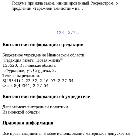
Госдума приняла закон, инициированный Росреестром, о
продлении «гаражной амнистии» на...
Навигация
1
2
3
…
377
→
по
Контактная информация о редакции
записям
Бюджетное учреждение Ивановской области
"Редакция газеты 'Новая жизнь'"
155520, Ивановская область
г.Фурманов, ул. Студнева, 2.
Телефоны редакции:
8(49341) 2-22-32, 2-16-97, 2-27-54
Факс: 8(49341) 2-27-54
Контактная информация об учредителе
Департамент внутренней политики
Ивановской области
Правовая информация
Все права защищены. Любое использование материалов допускается