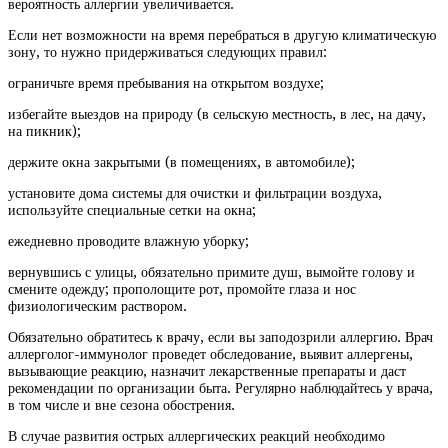
вероятность аллергии увеличивается.
Если нет возможности на время перебраться в другую климатическую
зону, то нужно придерживаться следующих правил:
ограничьте время пребывания на открытом воздухе;
избегайте выездов на природу (в сельскую местность, в лес, на дачу,
на пикник);
держите окна закрытыми (в помещениях, в автомобиле);
установите дома системы для очистки и фильтрации воздуха,
используйте специальные сетки на окна;
ежедневно проводите влажную уборку;
вернувшись с улицы, обязательно примите душ, вымойте голову и
смените одежду; прополощите рот, промойте глаза и нос
физиологическим раствором.
Обязательно обратитесь к врачу, если вы заподозрили аллергию. Врач
аллерголог-иммунолог проведет обследование, выявит аллергены,
вызывающие реакцию, назначит лекарственные препараты и даст
рекомендации по организации быта. Регулярно наблюдайтесь у врача,
в том числе и вне сезона обострения.
В случае развития острых аллергических реакций необходимо