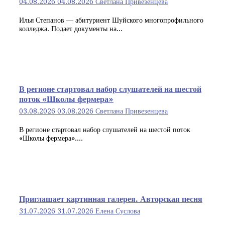
04.08.2026
04.08.2026
Светлана Привезенцева
Илья Степанов — абитуриент Шуйского многопрофильного
колледжа. Подает документы на...
В регионе стартовал набор слушателей на шестой
поток «Школы фермера»
03.08.2026
03.08.2026
Светлана Привезенцева
В регионе стартовал набор слушателей на шестой поток
«Школы фермера»....
Приглашает картинная галерея. Авторская песня
31.07.2026
31.07.2026
Елена Суслова