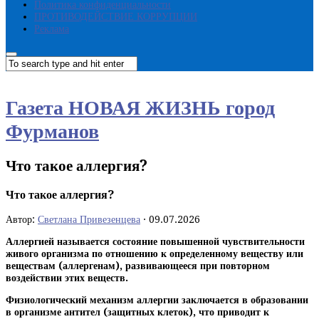
Политика конфиденциальности
ПРОТИВОДЕЙСТВИЕ КОРРУПЦИИ
Реклама
Газета НОВАЯ ЖИЗНЬ город
Фурманов
Что такое аллергия?
Что такое аллергия?
Автор:
Светлана Привезенцева
·
09.07.2026
Аллергией называется состояние повышенной чувствительности
живого организма по отношению к определенному веществу или
веществам (аллергенам), развивающееся при повторном
воздействии этих веществ.
Физиологический механизм аллергии заключается в образовании
в организме антител (защитных клеток), что приводит к