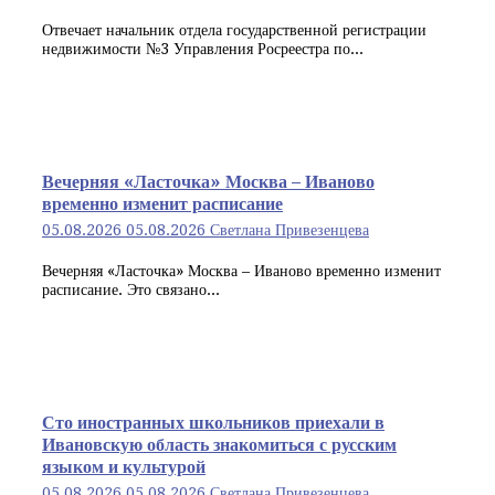
Отвечает начальник отдела государственной регистрации
недвижимости №3 Управления Росреестра по...
Вечерняя «Ласточка» Москва – Иваново
временно изменит расписание
05.08.2026
05.08.2026
Светлана Привезенцева
Вечерняя «Ласточка» Москва – Иваново временно изменит
расписание. Это связано...
Сто иностранных школьников приехали в
Ивановскую область знакомиться с русским
языком и культурой
05.08.2026
05.08.2026
Светлана Привезенцева