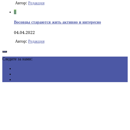
Автор:
Редакция
0
Восовцы стараются жить активно и интересно
04.04.2022
Автор:
Редакция
Следите за нами: