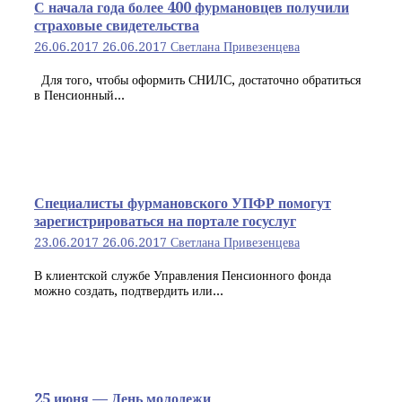
С начала года более 400 фурмановцев получили
страховые свидетельства
26.06.2017
26.06.2017
Светлана Привезенцева
Для того, чтобы оформить СНИЛС, достаточно обратиться
в Пенсионный...
Специалисты фурмановского УПФР помогут
зарегистрироваться на портале госуслуг
23.06.2017
26.06.2017
Светлана Привезенцева
В клиентской службе Управления Пенсионного фонда
можно создать, подтвердить или...
25 июня — День молодежи