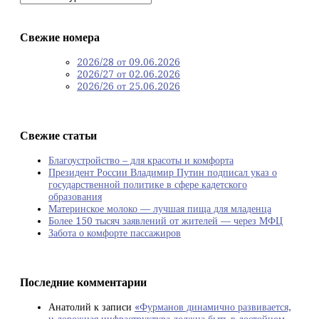
Свежие номера
2026/28 от 09.06.2026
2026/27 от 02.06.2026
2026/26 от 25.06.2026
Свежие статьи
Благоустройство – для красоты и комфорта
Президент России Владимир Путин подписал указ о
государственной политике в сфере кадетского
образования
Материнское молоко — лучшая пища для младенца
Более 150 тысяч заявлений от жителей — через МФЦ
Забота о комфорте пассажиров
Последние комментарии
Анатолий
к записи
«Фурманов динамично развивается,