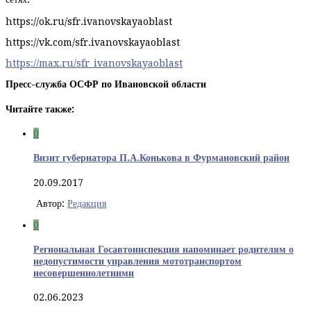
https://ok.ru/sfr.ivanovskayaoblast
https://vk.com/sfr.ivanovskayaoblast
https://max.ru/sfr_ivanovskayaoblast
Пресс-служба ОСФР по Ивановской области
Читайте также:
0
Визит губернатора П.А.Конькова в Фурмановский район
20.09.2017
Автор:
Редакция
0
Региональная Госавтоинспекция напоминает родителям о
недопустимости управления мототранспортом
несовершеннолетними
02.06.2023