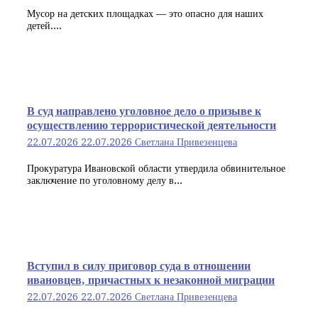
Мусор на детских площадках — это опасно для наших
детей....
В суд направлено уголовное дело о призыве к
осуществлению террористической деятельности
22.07.2026
22.07.2026
Светлана Привезенцева
Прокуратура Ивановской области утвердила обвинительное
заключение по уголовному делу в...
Вступил в силу приговор суда в отношении
ивановцев, причастных к незаконной миграции
22.07.2026
22.07.2026
Светлана Привезенцева