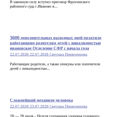
В законную силу вступил приговор Фрунзенского
районного суда г.Иваново в...
3600 дополнительных выходных дней оплатило
работающим родителям детей с инвалидностью
ивановское Отделение СФР с начала года
22.07.2026
22.07.2026
Светлана Привезенцева
Работающие родители, а также опекуны или попечители
детей с инвалидностью...
Сложнейший механизм человека
22.07.2026
23.07.2026
Светлана Привезенцева
20 — 26 июля – Неделя сохранения здоровья головного