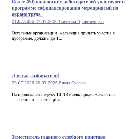
Более 450 ивановских работодателей участвуют в
программе софинансирования мероприятий по
охране труда
21.07.2026
21.07.2026
Светлана Привезенцева
Остальные организации, желающие принять участие в
программе, должны до 1...
Для вас, избиратели!
20.07.2026
20.07.2026
Елена Суслова
На прошедшей неделе, 13-18 июля, продолжался этап
заверения и регистрации...
Заместитель главного судебного пристава