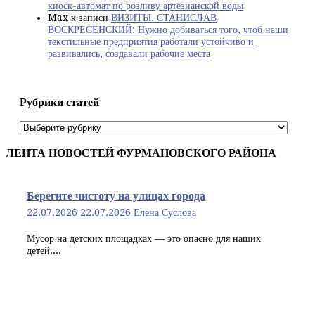
киоск-автомат по розливу артезианской воды
Max
к записи
ВИЗИТЫ. СТАНИСЛАВ
ВОСКРЕСЕНСКИЙ: Нужно добиваться того, чтоб наши
текстильные предприятия работали устойчиво и
развивались, создавали рабочие места
Рубрики статей
Рубрики
статей
ЛЕНТА НОВОСТЕЙ ФУРМАНОВСКОГО РАЙОНА
Берегите чистоту на улицах города
22.07.2026
22.07.2026
Елена Суслова
Мусор на детских площадках — это опасно для наших
детей....