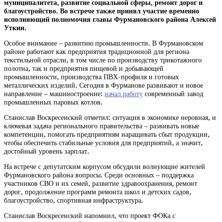
муниципалитета, развитие социальной сферы, ремонт дорог и
благоустройство. Во встрече также принял участие временно
исполняющий полномочия главы Фурмановского района Алексей
Уткин.
Особое внимание – развитию промышленности. В Фурмановском
районе работают как предприятия традиционной для региона
текстильной отрасли, в том числе по производству трикотажного
полотна, так и предприятия пищевой и добывающей
промышленности, производства ПВХ-профиля и готовых
металлических изделий. Сегодня в Фурманове развивают и новое
направление – машиностроение:
начал работу
современный завод
промышленных паровых котлов.
Станислав Воскресенский отметил: ситуация в экономике неровная, и
ключевая задача регионального правительства – развивать новые
компетенции, помогать предприятиям наращивать сбыт продукции,
чтобы обеспечить стабильные условия для предприятий, а значит,
достойный уровень зарплат.
На встрече с депутатским корпусом обсудили волнующие жителей
Фурмановского района вопросы. Среди основных – поддержка
участников СВО и их семей, развитие здравоохранения, ремонт
дорог, продолжение программ ремонта школ и детских садов,
благоустройство, спортивная инфраструктура.
Станислав Воскресенский напомнил, что проект ФОКа с