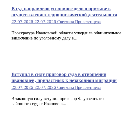
В суд направлено уголовное дело о призыве к
осуществлению террористической деятельности
22.07.2026
22.07.2026
Светлана Привезенцева
Прокуратура Ивановской области утвердила обвинительное
заключение по уголовному делу в...
Вступил в силу приговор суда в отношении
ивановцев, причастных к незаконной миграции
22.07.2026
22.07.2026
Светлана Привезенцева
В законную силу вступил приговор Фрунзенского
районного суда г.Иваново в...