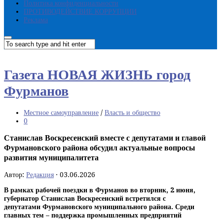
Политика конфиденциальности
ПРОТИВОДЕЙСТВИЕ КОРРУПЦИИ
Реклама
Газета НОВАЯ ЖИЗНЬ город
Фурманов
Местное самоуправление
/
Власть и общество
0
Станислав Воскресенский вместе с депутатами и главой
Фурмановского района обсудил актуальные вопросы
развития муниципалитета
Автор:
Редакция
·
03.06.2026
В рамках рабочей поездки в Фурманов во вторник, 2 июня,
губернатор Станислав Воскресенский встретился с
депутатами Фурмановского муниципального района. Среди
главных тем – поддержка промышленных предприятий