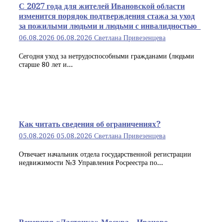
С 2027 года для жителей Ивановской области
изменится порядок подтверждения стажа за уход
за пожилыми людьми и людьми с инвалидностью
06.08.2026
06.08.2026
Светлана Привезенцева
Сегодня уход за нетрудоспособными гражданами (людьми
старше 80 лет и...
Как читать сведения об ограничениях?
05.08.2026
05.08.2026
Светлана Привезенцева
Отвечает начальник отдела государственной регистрации
недвижимости №3 Управления Росреестра по...