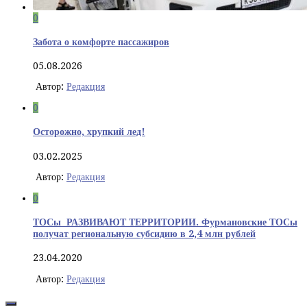
0
Забота о комфорте пассажиров
05.08.2026
Автор:
Редакция
0
Осторожно, хрупкий лед!
03.02.2025
Автор:
Редакция
0
ТОСы РАЗВИВАЮТ ТЕРРИТОРИИ. Фурмановские ТОСы
получат региональную субсидию в 2,4 млн рублей
23.04.2020
Автор:
Редакция