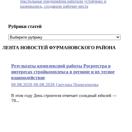
текстильные предприятия работали устойчиво и
развивались, создавали рабочие места
Рубрики статей
Рубрики
статей
ЛЕНТА НОВОСТЕЙ ФУРМАНОВСКОГО РАЙОНА
Результаты комплексной работы Росреестра в
интересах стройкомплекса в регионе и их тесное
взаимодействие
06.08.2026
06.08.2026
Светлана Привезенцева
В этом году День строителя отмечает солидный юбилей —
70...