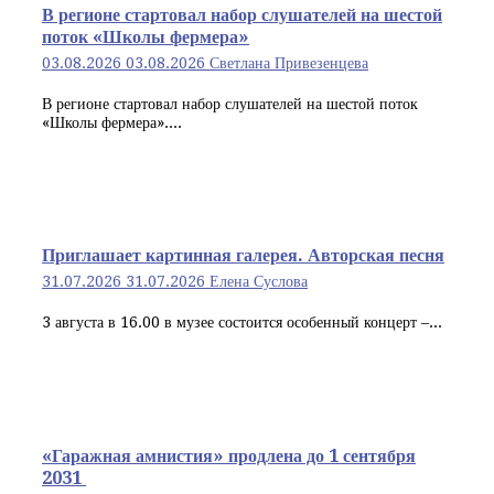
В регионе стартовал набор слушателей на шестой
поток «Школы фермера»
03.08.2026
03.08.2026
Светлана Привезенцева
В регионе стартовал набор слушателей на шестой поток
«Школы фермера»....
Приглашает картинная галерея. Авторская песня
31.07.2026
31.07.2026
Елена Суслова
3 августа в 16.00 в музее состоится особенный концерт –...
«Гаражная амнистия» продлена до 1 сентября
2031