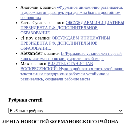
Анатолий
к записи
«Фурманов динамично развивается,
и дорожная инфраструктура должна быть в достойном
состоянии»
Елена Суслова
к записи
ОБСУЖДАЕМ ИНИЦИАТИВЫ
ПРЕЗИДЕНТА РФ. ДОПОЛНИТЕЛЬНОЕ
ОБРАЗОВАНИЕ.
el.nov
к записи
ОБСУЖДАЕМ ИНИЦИАТИВЫ
ПРЕЗИДЕНТА РФ. ДОПОЛНИТЕЛЬНОЕ
ОБРАЗОВАНИЕ.
Alexander
к записи
В Фурманове установлен первый
киоск-автомат по розливу артезианской воды
Max
к записи
ВИЗИТЫ. СТАНИСЛАВ
ВОСКРЕСЕНСКИЙ: Нужно добиваться того, чтоб наши
текстильные предприятия работали устойчиво и
развивались, создавали рабочие места
Рубрики статей
Рубрики
статей
ЛЕНТА НОВОСТЕЙ ФУРМАНОВСКОГО РАЙОНА