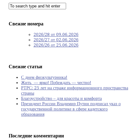
Свежие номера
2026/28 от 09.06.2026
2026/27 от 02.06.2026
2026/26 от 25.06.2026
Свежие статьи
С днем физкультурника!
Жить — ярко! Побеждать — честно!
РТРС: 25 лет на страже информационного пространства
страны
Благоустройство – для красоты и комфорта
Президент России Владимир Путин подписал указ о
государственной политике в сфере кадетского
образования
Последние комментарии