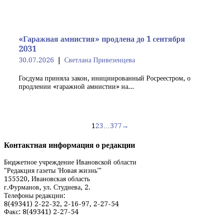
«Гаражная амнистия» продлена до 1 сентября
2031
30.07.2026
Светлана Привезенцева
Госдума приняла закон, инициированный Росреестром, о
продлении «гаражной амнистии» на...
Навигация
1
2
3
…
377
→
по
Контактная информация о редакции
записям
Бюджетное учреждение Ивановской области
"Редакция газеты 'Новая жизнь'"
155520, Ивановская область
г.Фурманов, ул. Студнева, 2.
Телефоны редакции:
8(49341) 2-22-32, 2-16-97, 2-27-54
Факс: 8(49341) 2-27-54