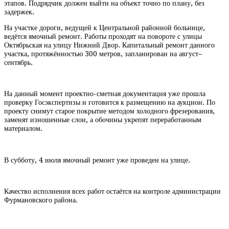
этапов. Подрядчик должен выйти на объект точно по плану, без
задержек.
На участке дороги, ведущей к Центральной районной больнице,
ведётся ямочный ремонт. Работы проходят на повороте с улицы
Октябрьская на улицу Нижний Двор. Капитальный ремонт данного
участка, протяжённостью 300 метров, запланирован на август–
сентябрь.
На данный момент проектно-сметная документация уже прошла
проверку Госэкспертизы и готовится к размещению на аукцион. По
проекту снимут старое покрытие методом холодного фрезерования,
заменят изношенные слои, а обочины укрепят переработанным
материалом.
В субботу, 4 июля ямочный ремонт уже проведен на улице.
Качество исполнения всех работ остаётся на контроле администрации
Фурмановского района.