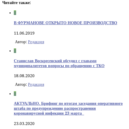
Читайте также:
0
В ФУРМАНОВЕ ОТКРЫТО НОВОЕ ПРОИЗВОДСТВО
11.06.2019
Автор:
Редакция
0
Станислав Воскресенский обсудил с главами
муниципалитетов вопросы по обращению с ТКО
18.08.2020
Автор:
Редакция
0
АКТУАЛЬНО. Брифинг по итогам заседания оперативного
штаба по предупреждению распространения
коронавирусной инфекции 23 марта
23.03.2020