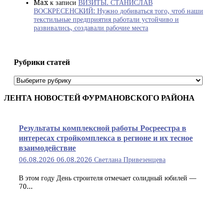
Max
к записи
ВИЗИТЫ. СТАНИСЛАВ
ВОСКРЕСЕНСКИЙ: Нужно добиваться того, чтоб наши
текстильные предприятия работали устойчиво и
развивались, создавали рабочие места
Рубрики статей
Рубрики
статей
ЛЕНТА НОВОСТЕЙ ФУРМАНОВСКОГО РАЙОНА
Результаты комплексной работы Росреестра в
интересах стройкомплекса в регионе и их тесное
взаимодействие
06.08.2026
06.08.2026
Светлана Привезенцева
В этом году День строителя отмечает солидный юбилей —
70...