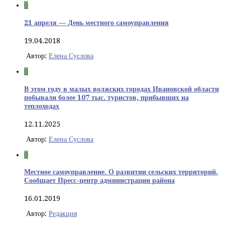
0
21 апреля — День местного самоуправления
19.04.2018
Автор:
Елена Суслова
0
В этом году в малых волжских городах Ивановской области
побывали более 107 тыс. туристов, прибывших на
теплоходах
12.11.2025
Автор:
Елена Суслова
0
Местное самоуправление. О развитии сельских территорий.
Сообщает Пресс-центр администрации района
16.01.2019
Автор:
Редакция