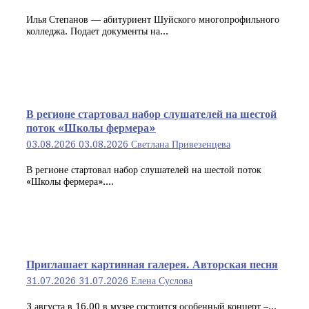
Илья Степанов — абитуриент Шуйского многопрофильного
колледжа. Подает документы на...
В регионе стартовал набор слушателей на шестой
поток «Школы фермера»
03.08.2026
03.08.2026
Светлана Привезенцева
В регионе стартовал набор слушателей на шестой поток
«Школы фермера»....
Приглашает картинная галерея. Авторская песня
31.07.2026
31.07.2026
Елена Суслова
3 августа в 16.00 в музее состоится особенный концерт –...