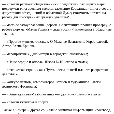
— новости региона: общественники предложили расширить меры
поддержки многодетным семьям; заседание Координационного совета
депутатских объединений в областной Думе; стоимость патента на
работу для иностранных граждан увеличат;
— местное самоуправление: дороги. Спецтехника прошла проверку; о
работе форума «Малая Родина – сила России»; изменения в областные
законы;
— «Простое женское счастье». О Меланье Васильевне Коростелевой.
Автор Елена Ершова;
— мероприятия к Дню матери в городской библиотеке;
— «Наше сердце и опора». Школа №10: слово о мамах;
— поэтическая страничка: «Пусть цветы на всей планете расцветают
для тебя!»;
— конкурс певцов, композиторов, чтецов и художников. Итоги
дудинского фестиваля;
— «Ваше здоровье»: заболевания желудочно-кишечного тракта;
— новости культуры и спорта.
Также в номере – другая социально значимая информация, кроссворд,