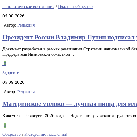
Патриотическое воспитание
/
Власть и общество
05.08.2026
Автор:
Редакция
Президент России Владимир Путин подписал у
Документ разработан в рамках реализации Стратегии национальной безо
Председатель Ивановской областной...
0
Здоровье
05.08.2026
Автор:
Редакция
Материнское молоко — лучшая пища для мл
3 августа — 9 августа 2026 года — Неделя популяризации грудного в
0
Общество
/
К сведению населения!