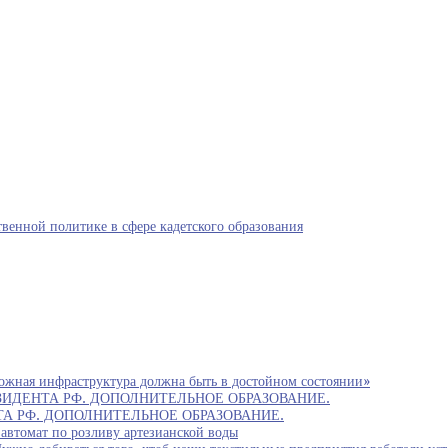
венной политике в сфере кадетского образования
ожная инфраструктура должна быть в достойном состоянии»
ИДЕНТА РФ. ДОПОЛНИТЕЛЬНОЕ ОБРАЗОВАНИЕ.
 РФ. ДОПОЛНИТЕЛЬНОЕ ОБРАЗОВАНИЕ.
автомат по розливу артезианской воды