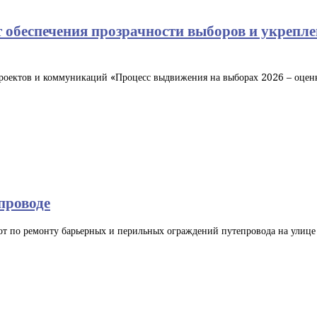
обеспечения прозрачности выборов и укрепле
роектов и коммуникаций «Процесс выдвижения на выборах 2026 – оцен
проводе
бот по ремонту барьерных и перильных ограждений путепровода на улиц