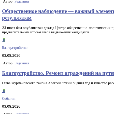
Автор:
Редакция
Общественное наблюдение — важный элемент 
результатам
23 июля был опубликован доклад Центра общественно-политических п
предварительным итогам этапа выдвижения кандидатов...
0
Благоустройство
03.08.2026
Автор:
Редакция
Благоустройство. Ремонт ограждений на путе
Глава Фурмановского района Алексей Уткин оценил ход и качество ра
0
События
03.08.2026