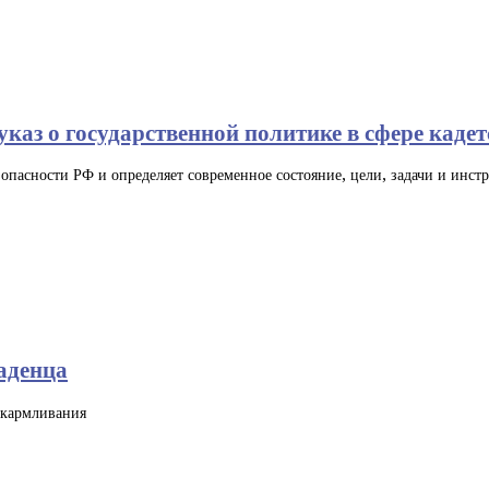
каз о государственной политике в сфере кадет
пасности РФ и определяет современное состояние, цели, задачи и инстр
аденца
скармливания