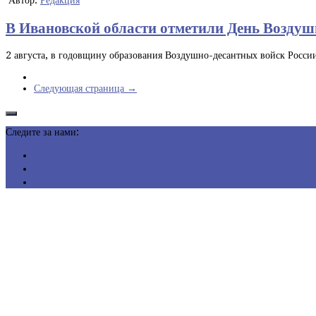
Автор:
Редакция
В Ивановской области отметили День Воздуш
2 августа, в годовщину образования Воздушно-десантных войск России
Следующая страница →
Следите за нами: