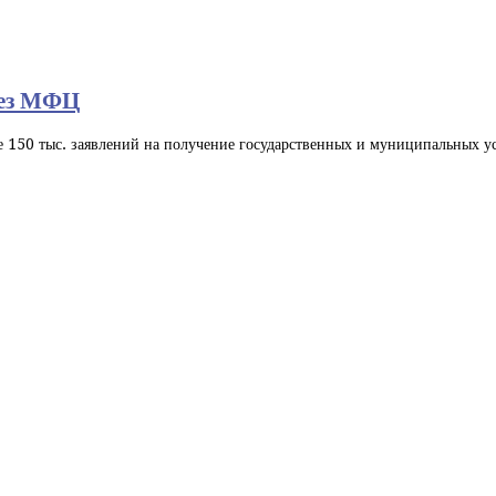
рез МФЦ
 150 тыс. заявлений на получение государственных и муниципальных ус