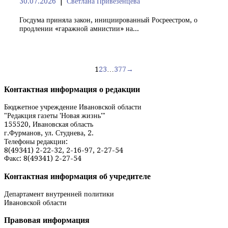
30.07.2026
Светлана Привезенцева
Госдума приняла закон, инициированный Росреестром, о
продлении «гаражной амнистии» на...
Навигация
1
2
3
…
377
→
по
Контактная информация о редакции
записям
Бюджетное учреждение Ивановской области
"Редакция газеты 'Новая жизнь'"
155520, Ивановская область
г.Фурманов, ул. Студнева, 2.
Телефоны редакции:
8(49341) 2-22-32, 2-16-97, 2-27-54
Факс: 8(49341) 2-27-54
Контактная информация об учредителе
Департамент внутренней политики
Ивановской области
Правовая информация